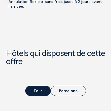
Annulation flexible, sans frais jusqu'à 2 jours avant
l'arrivée.
Hôtels qui disposent de cette
offre
Tous
Barcelone
Hote
SB Diagonal
l
Zero
Superieur