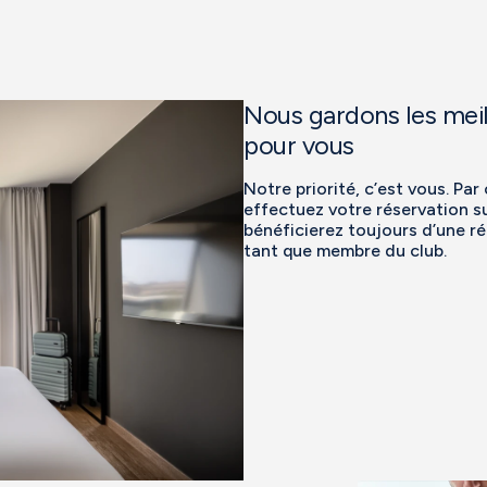
Nous gardons les meil
pour vous
Notre priorité, c’est vous. Pa
effectuez votre réservation s
bénéficierez toujours d’une r
tant que membre du club.