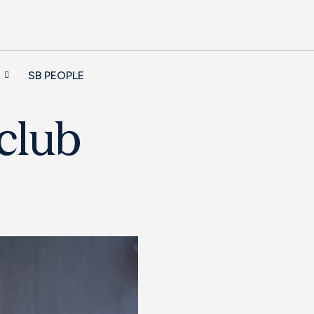
SB PEOPLE
 club