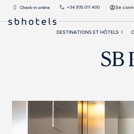
Se conn
+34
935 011 400
Check-in online
DESTINATIONS ET HÔTELS
O
SB P