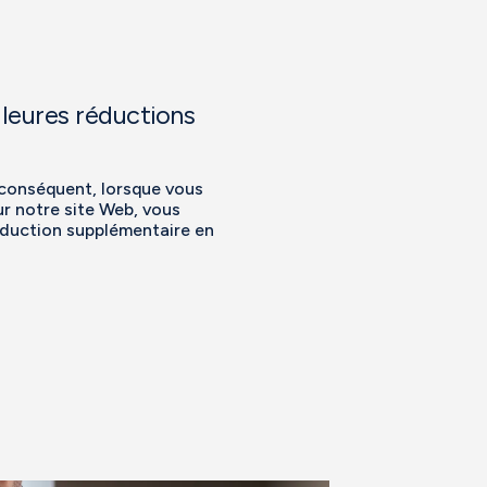
leures réductions
r conséquent, lorsque vous
ur notre site Web, vous
éduction supplémentaire en