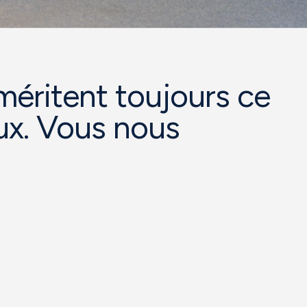
méritent toujours ce
eux. Vous nous