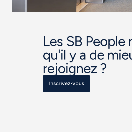
Les SB People 
qu'il y a de mi
rejoignez ?
Inscrivez-vous