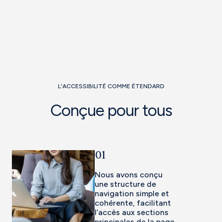
L'ACCESSIBILITÉ COMME ÉTENDARD
Conçue pour tous
01
Nous avons conçu
une structure de
navigation simple et
cohérente, facilitant
l’accès aux sections
principales de la page.