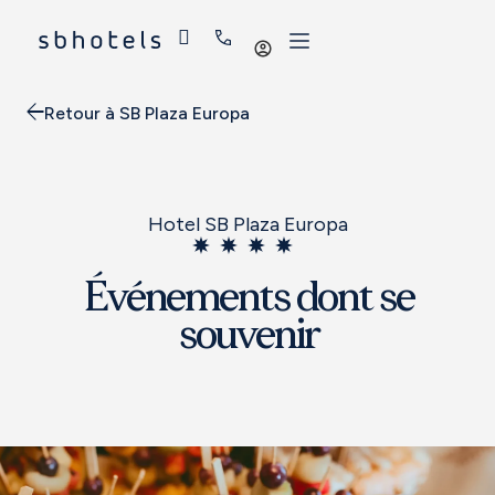
Se
connecter
Retour à SB Plaza Europa
Hotel SB Plaza Europa
Événements dont se
souvenir