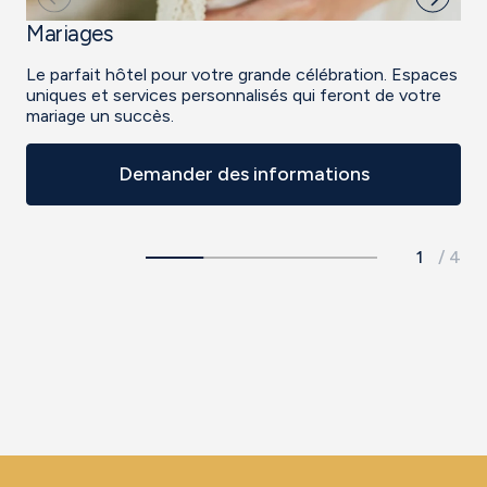
Mariages
B
Le parfait hôtel pour votre grande célébration. Espaces
Ex
uniques et services personnalisés qui feront de votre
ba
mariage un succès.
Demander des informations