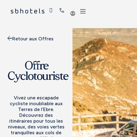
Se
connecter
Retour aux Offres
Offre
Cyclotouriste
Vivez une escapade
cycliste inoubliable aux
Terres de l’Ebre.
Découvrez des
itinéraires pour tous les
niveaux, des voies vertes
tranquilles aux cols de