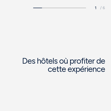
Des hôtels où profiter de
cette expérience
Hote
SB Diagonal
l
Zero
Superieur