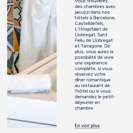
Vous trouverez
des chambres avec
jacuzzi dans nos
hôtels à Barcelone,
Castelldefels,
L’Hospitalet de
Llobregat, Sant
Feliu de Llobregat
et Tarragone. De
plus, vous aurez la
possibilité de vivre
une expérience
complète, si vous
réservez votre
dîner romantique
au restaurant de
l’hôtel ou si vous
demandez le petit-
déjeuner en
chambre.
En voir plus