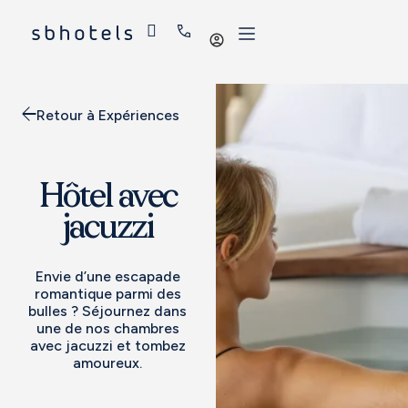
Se
connecter
Retour à Expériences
Hôtel avec
jacuzzi
Envie d’une escapade
romantique parmi des
bulles ? Séjournez dans
une de nos chambres
avec jacuzzi et tombez
amoureux.