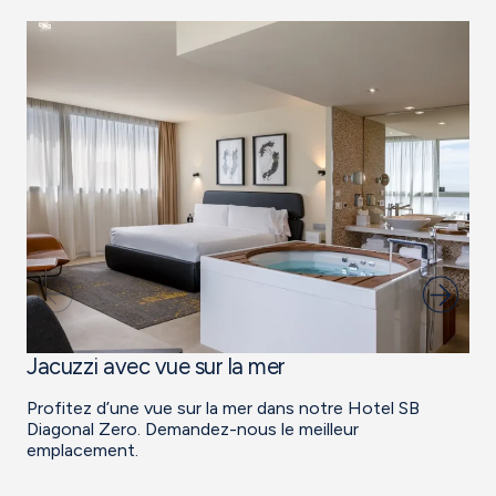
Jacuzzi avec vue sur la mer
S
Profitez d’une vue sur la mer dans notre Hotel SB
Ja
Diagonal Zero. Demandez-nous le meilleur
pr
emplacement.