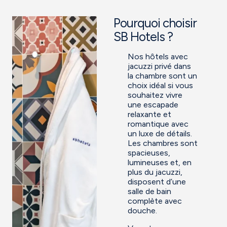
Pourquoi choisir
SB Hotels ?
Nos hôtels avec
jacuzzi privé dans
la chambre sont un
choix idéal si vous
souhaitez vivre
une escapade
relaxante et
romantique avec
un luxe de détails.
Les chambres sont
spacieuses,
lumineuses et, en
plus du jacuzzi,
disposent d’une
salle de bain
complète avec
douche.