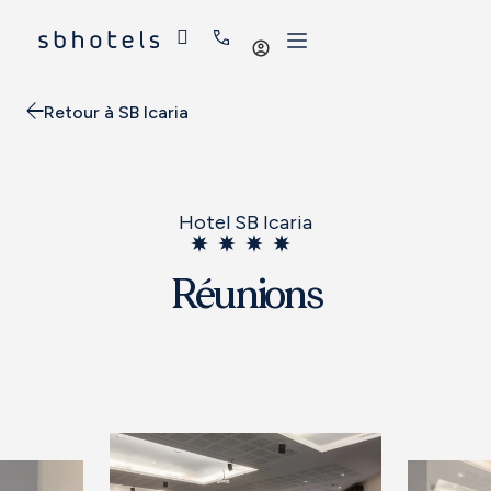
Se
connecter
Retour à SB Icaria
Hotel SB Icaria
Réunions