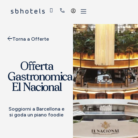
Accedi
Torna a Offerte
Offerta
Gastronomica
El Nacional
Soggiorni a Barcellona e
si goda un piano foodie