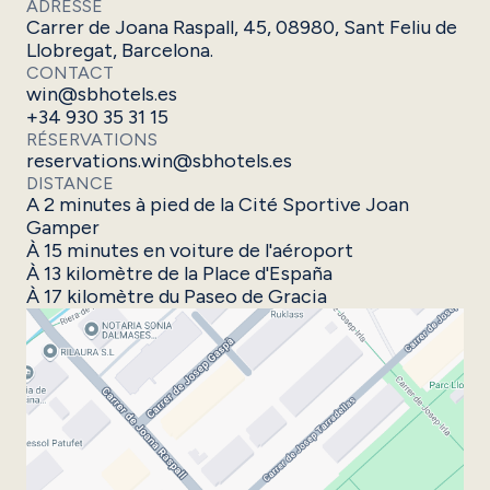
ADRESSE
Carrer de Joana Raspall, 45, 08980, Sant Feliu de
Llobregat, Barcelona.
CONTACT
win@sbhotels.es
+34 930 35 31 15
RÉSERVATIONS
reservations.win@sbhotels.es
DISTANCE
A 2 minutes à pied de la Cité Sportive Joan
Gamper
À 15 minutes en voiture de l'aéroport
À 13 kilomètre de la Place d'España
À 17 kilomètre du Paseo de Gracia