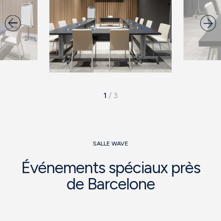
1
/
3
SALLE WAVE
Événements spéciaux près
de Barcelone