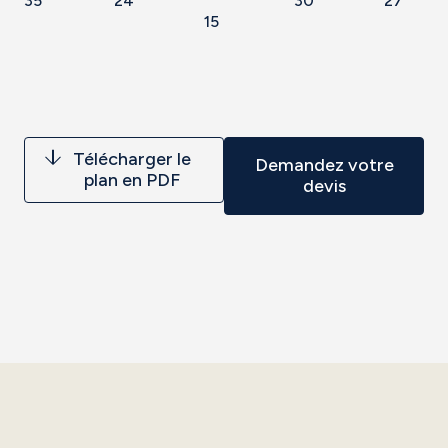
35
24
30
27
15
Télécharger le
Demandez votre
plan en PDF
devis