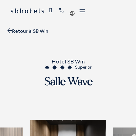
Se
connecter
Retour à SB Win
Hotel SB Win
Superior
Salle Wave