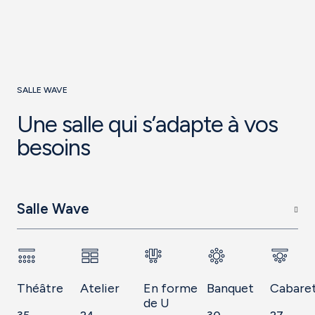
SALLE WAVE
Une salle qui s’adapte à vos
besoins
Salle Wave
Théâtre
Atelier
En forme
Banquet
Cabare
de U