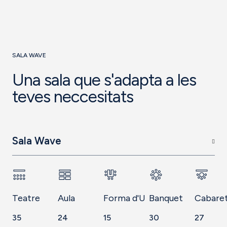
SALA WAVE
Una sala que s'adapta a les
teves neccesitats
Sala Wave
Teatre
Aula
Forma d'U
Banquet
Cabare
35
24
15
30
27