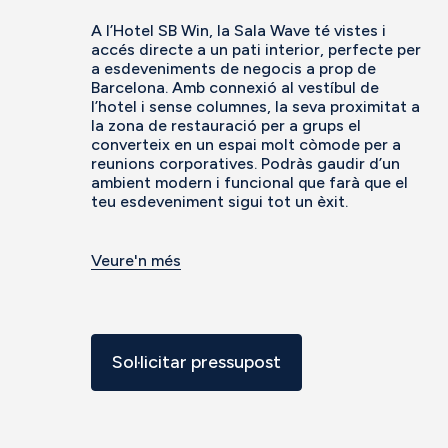
A l’Hotel SB Win, la Sala Wave té vistes i
accés directe a un pati interior, perfecte per
a esdeveniments de negocis a prop de
Barcelona. Amb connexió al vestíbul de
l’hotel i sense columnes, la seva proximitat a
la zona de restauració per a grups el
converteix en un espai molt còmode per a
reunions corporatives. Podràs gaudir d’un
ambient modern i funcional que farà que el
teu esdeveniment sigui tot un èxit.
Veure'n més
Sol·licitar pressupost