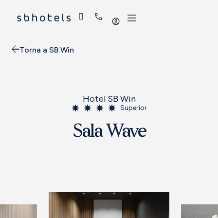
Iniciar
sessió
Torna a SB Win
Hotel SB Win
Superior
Sala Wave