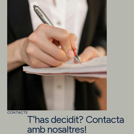
CONTACTE
T'has decidit? Contacta
amb nosaltres!