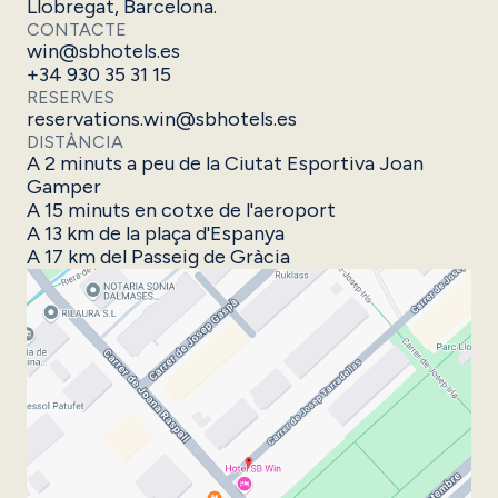
Llobregat, Barcelona.
CONTACTE
win@sbhotels.es
+34 930 35 31 15
RESERVES
reservations.win@sbhotels.es
DISTÀNCIA
A 2 minuts a peu de la Ciutat Esportiva Joan
Gamper
A 15 minuts en cotxe de l'aeroport
A 13 km de la plaça d'Espanya
A 17 km del Passeig de Gràcia