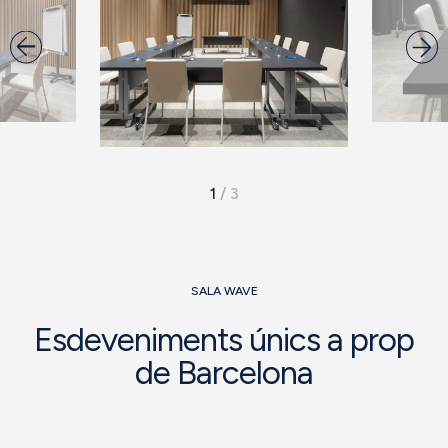
1
/
3
SALA WAVE
Esdeveniments únics a prop
de Barcelona