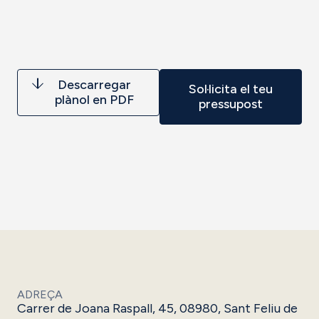
Descarregar
Sol·licita el teu
plànol en PDF
pressupost
ADREÇA
Carrer de Joana Raspall, 45, 08980, Sant Feliu de