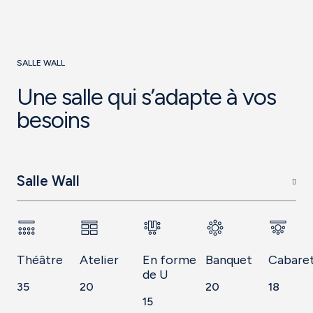
SALLE WALL
Une salle qui s’adapte à vos
besoins
Salle Wall
Théâtre
Atelier
En forme
Banquet
Cabare
de U
35
20
20
18
15