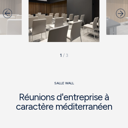
1
/
3
SALLE WALL
Réunions d'entreprise à
caractère méditerranéen