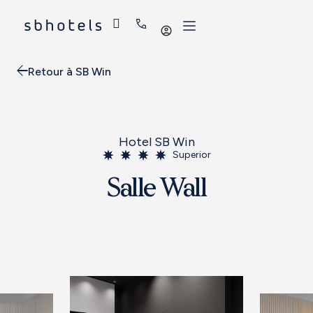
Se
connecter
Retour à SB Win
Hotel SB Win
Superior
Salle Wall