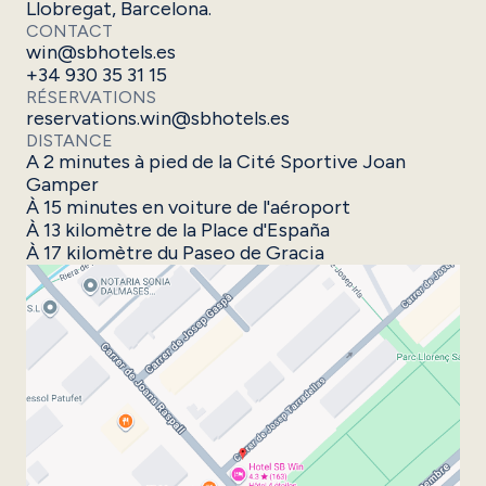
Llobregat, Barcelona.
CONTACT
win@sbhotels.es
+34 930 35 31 15
RÉSERVATIONS
reservations.win@sbhotels.es
DISTANCE
A 2 minutes à pied de la Cité Sportive Joan
Gamper
À 15 minutes en voiture de l'aéroport
À 13 kilomètre de la Place d'España
À 17 kilomètre du Paseo de Gracia