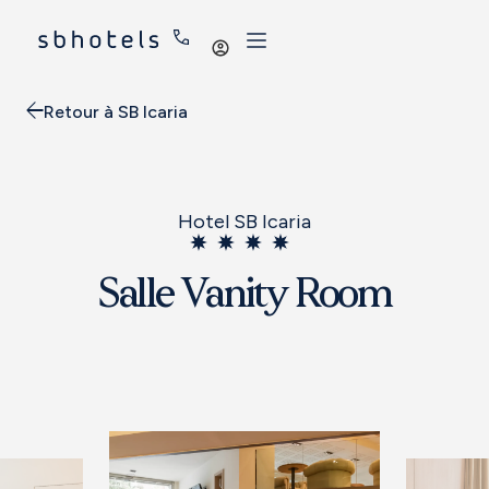
Se
connecter
Retour à SB Icaria
Hotel SB Icaria
Salle Vanity Room