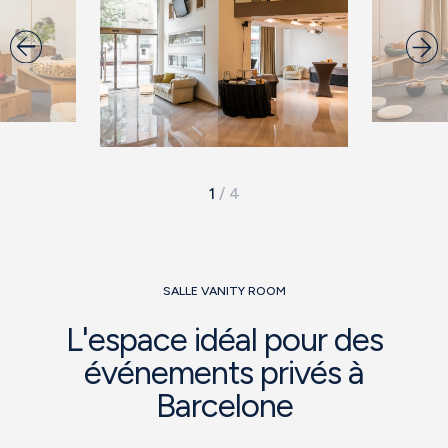
1
/
4
SALLE VANITY ROOM
L'espace idéal pour des
événements privés à
Barcelone