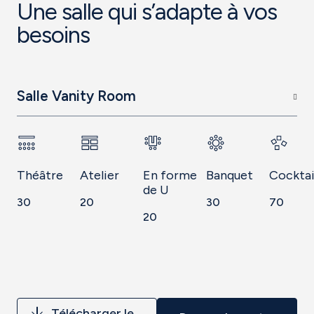
Une salle qui s’adapte à vos
besoins
Salle Vanity Room
Théâtre
Atelier
En forme
Banquet
Cocktai
de U
30
20
30
70
20
Télécharger le