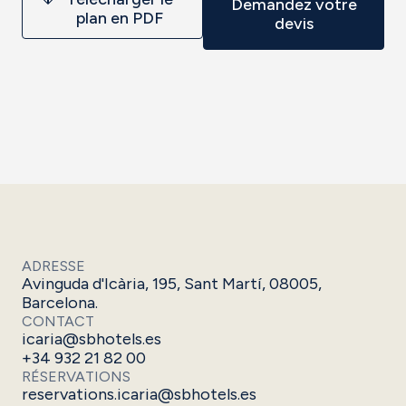
Demandez votre
plan en PDF
devis
ADRESSE
Avinguda d'Icària, 195, Sant Martí, 08005,
Barcelona.
CONTACT
icaria@sbhotels.es
+34 932 21 82 00
RÉSERVATIONS
reservations.icaria@sbhotels.es