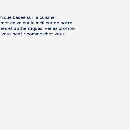
mique basée sur la cuisine
met en valeur le meilleur de notre
ches et authentiques. Venez profiter
a vous sentir comme chez vous.