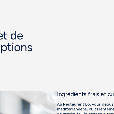
et de
options
Ingrédients frais et c
Au Restaurant Lo, vous dégus
méditerranéens, cuits lenteme
de proximité. Un espace ouvert 