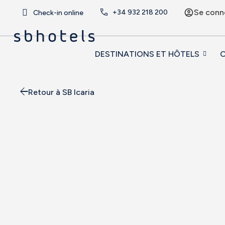
Se conn
+34
932 218 200
Check-in online
DESTINATIONS ET HÔTELS
O
Retour à SB Icaria