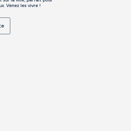
. Venez les vivre !
te