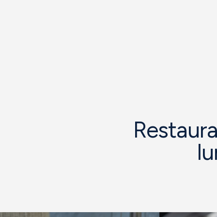
Restaura
lu