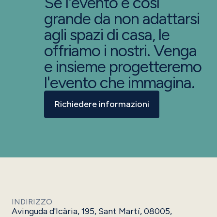
Se l'evento è così
grande da non adattarsi
agli spazi di casa, le
offriamo i nostri. Venga
e insieme progetteremo
l'evento che immagina.
Richiedere informazioni
INDIRIZZO
Avinguda d'Icària, 195, Sant Martí, 08005,