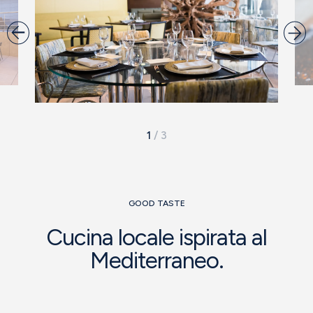
1
/
3
GOOD TASTE
Cucina locale ispirata al
Mediterraneo.