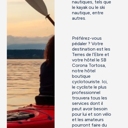
nautiques, tels que
le kayak ou le ski
nautique, entre
autres.
Préférez-vous
pédaler ? Votre
destination est les
Terres de l’Ebre et
votre hôtel le SB
Corona Tortosa,
notre hôtel
boutique
cyclotouriste. Ici,
le cycliste le plus
professionnel
trouvera tous les
services dont il
peut avoir besoin
pour lui et son vélo
et les amateurs
pourront faire du