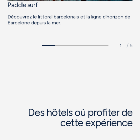
Paddle surf
Ca
Découvrez le littoral barcelonais et la ligne d’horizon de
Se
Barcelone depuis la mer.
ol
Des hôtels où profiter de
cette expérience