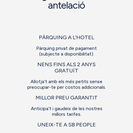
antelació
PÀRQUING A L'HOTEL
Pàrquing privat de pagament
(subjecte a disponibilitat).
NENS FINS ALS 2 ANYS
GRATUÏT
Allotja’t amb els més petits sense
preocupar-te per costos addicionals.
MILLOR PREU GARANTIT
Anticipa’t i gaudeix de les nostres
millors tarifes.
UNEIX-TE A SB PEOPLE