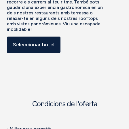
recorre els carrers al teu ritme. També pots
gaudir d’una experiència gastronòmica en un
dels nostres restaurants amb terrassa o
relaxar-te en alguns dels nostres rooftops
amb vistes panoràmiques. Viu una escapada
inoblidable!
Seleccionar hotel
Condicions de l'oferta
Millor preu garantit.