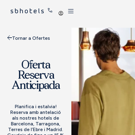
Iniciar
sessió
Tornar a Ofertes
Oferta
Reserva
Anticipada
Planifica i estalvia!
Reserva amb antelació
als nostres hotels de
Barcelona, Tarragona,
Terres de l’Ebre i Madrid.