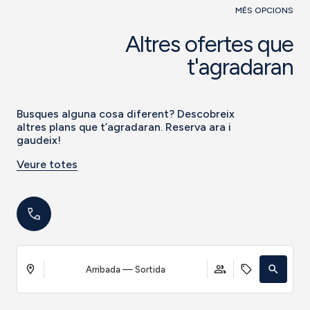
MÉS OPCIONS
Altres ofertes que
t'agradaran
Busques alguna cosa diferent? Descobreix
altres plans que t’agradaran. Reserva ara i
gaudeix!
Veure totes
Arribada — Sortida