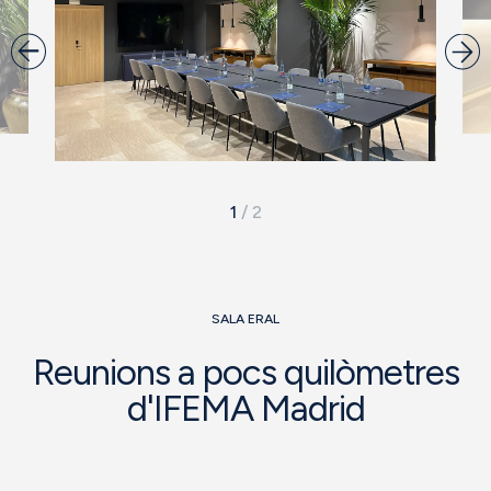
1
/
2
SALA ERAL
Reunions a pocs quilòmetres
d'IFEMA Madrid