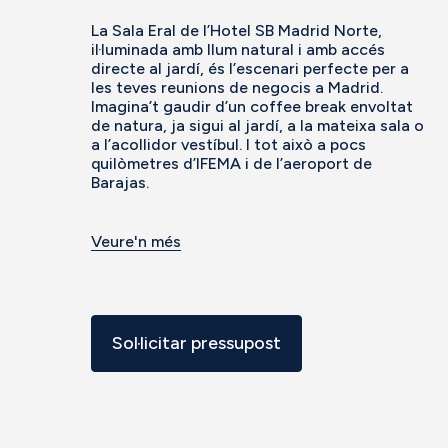
La Sala Eral de l’Hotel SB Madrid Norte,
il·luminada amb llum natural i amb accés
directe al jardí, és l’escenari perfecte per a
les teves reunions de negocis a Madrid.
Imagina’t gaudir d’un coffee break envoltat
de natura, ja sigui al jardí, a la mateixa sala o
a l’acollidor vestíbul. I tot això a pocs
quilòmetres d’IFEMA i de l’aeroport de
Barajas.
Veure'n més
Sol·licitar pressupost