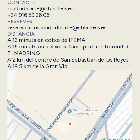
CONTACTE
madridnorte@sbhotels.es
+34 916 59 36 06
RESERVES
reservations.madridnorte@sbhotels.es
DISTÀNCIA
A 13 minuts en cotxe de IFEMA
A 15 minuts en cotxe de l'aeroport i del circuit de
F1 MADRING
A 2 km del centre de San Sebastián de los Reyes​
A 19,5 km de la Gran Via