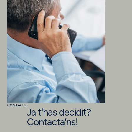
CONTACTE
Ja t'has decidit?
Contacta’ns!