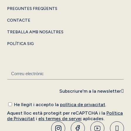
PREGUNTES FREQÜENTS
CONTACTE
TREBALLA AMB NOSALTRES
POLÍTICA SIG
Subscriure'm a la newsletter
He llegit i accepto la
política de privacitat
.
Aquest lloc està protegit per reCAPTCHA i la
Política
de Privacitat
i
els termes de servei
aplicades.