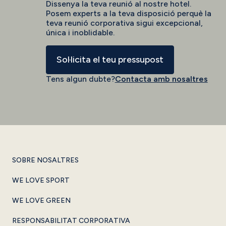
Dissenya la teva reunió al nostre hotel.
Posem experts a la teva disposició perquè la
teva reunió corporativa sigui excepcional,
única i inoblidable.
Sol·licita el teu pressupost
Tens algun dubte?
Contacta amb nosaltres
SOBRE NOSALTRES
WE LOVE SPORT
WE LOVE GREEN
RESPONSABILITAT CORPORATIVA