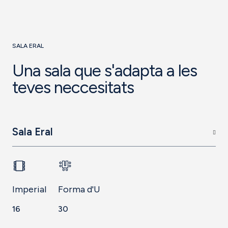
SALA ERAL
Una sala que s'adapta a les
teves neccesitats
Sala Eral
Imperial
Forma d'U
16
30