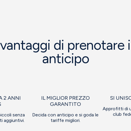
 vantaggi di prenotare 
anticipo
A 2 ANNI
IL MIGLIOR PREZZO
SI UNIS
S
GARANTITO
Approfitti di u
club fed
piccoli senza
Decida con anticipo e si goda le
i aggiuntivi.
tariffe migliori.