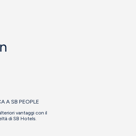
in
CA A SB PEOPLE
lteriori vantaggi con il
eltà di SB Hotels.