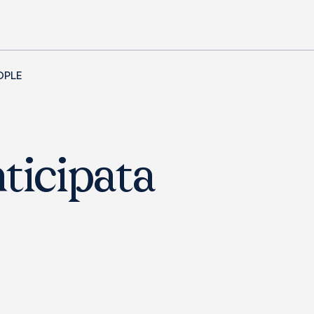
OPLE
ticipata