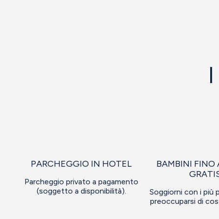
I
PARCHEGGIO IN HOTEL
BAMBINI FINO 
GRATI
Parcheggio privato a pagamento
(soggetto a disponibilità).
Soggiorni con i più 
preoccuparsi di cost