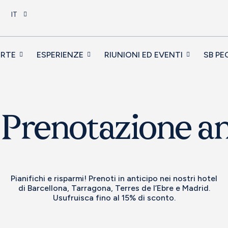
IT
ERTE
ESPERIENZE
RIUNIONI ED EVENTI
SB PE
 Prenotazione an
Pianifichi e risparmi! Prenoti in anticipo nei nostri hotel
di Barcellona, Tarragona, Terres de l’Ebre e Madrid.
Usufruisca fino al 15% di sconto.