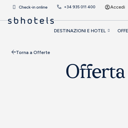
Accedi
+34
935 011 400
Check-in online
DESTINAZIONI E HOTEL
OFF
Torna a Offerte
Offerta