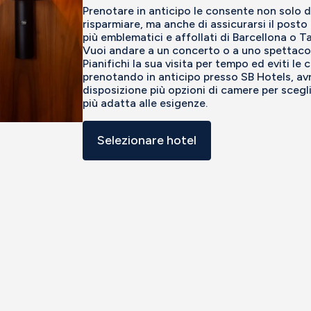
Prenotare in anticipo le consente non solo d
risparmiare, ma anche di assicurarsi il posto 
più emblematici e affollati di Barcellona o T
Vuoi andare a un concerto o a uno spettaco
Pianifichi la sua visita per tempo ed eviti le c
prenotando in anticipo presso SB Hotels, av
disposizione più opzioni di camere per scegli
più adatta alle esigenze.
Selezionare hotel