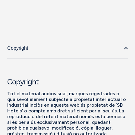
Copyright
Copyright
Tot el material audiovisual, marques registrades o
qualsevol element subjecte a propietat intel·lectual o
industrial inclòs en aquesta web és propietat de ‘SB
Hotels’ o compta amb dret suficient per al seu ús. La
reproducció del referit material només està permesa
si és per a ús exclusivament personal, quedant
prohibida qualsevol modificació, còpia, lloguer,
préstec, transmissió i difusió no autoritzada.