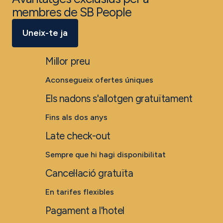
membres de SB People
Uneix-te ja
Millor preu
Aconsegueix ofertes úniques
Els nadons s'allotgen gratuïtament
Fins als dos anys
Late check-out
Sempre que hi hagi disponibilitat
Cancel·lació gratuïta
En tarifes flexibles
Pagament a l'hotel