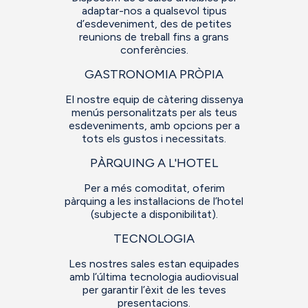
adaptar-nos a qualsevol tipus
d’esdeveniment, des de petites
reunions de treball fins a grans
conferències.
GASTRONOMIA PRÒPIA
El nostre equip de càtering dissenya
menús personalitzats per als teus
esdeveniments, amb opcions per a
tots els gustos i necessitats.
PÀRQUING A L'HOTEL
Per a més comoditat, oferim
pàrquing a les instal·lacions de l’hotel
(subjecte a disponibilitat).
TECNOLOGIA
Les nostres sales estan equipades
amb l’última tecnologia audiovisual
per garantir l’èxit de les teves
presentacions.