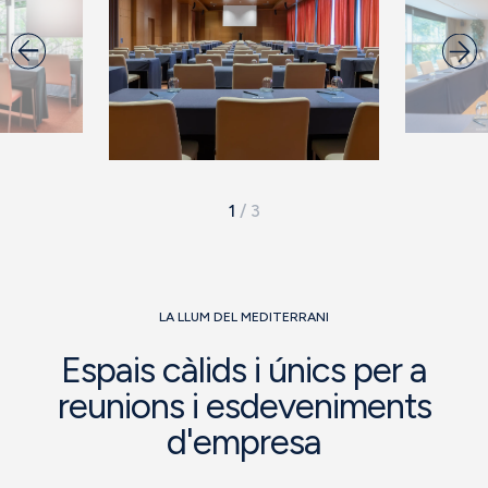
1
/
3
LA LLUM DEL MEDITERRANI
Espais càlids i únics per a
reunions i esdeveniments
d'empresa