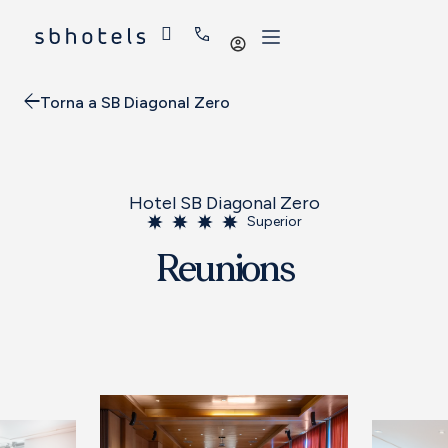
Iniciar
sessió
Torna a SB Diagonal Zero
Hotel SB Diagonal Zero
Superior
Reunions