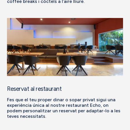
coffee breaks i còctels a l’aire lliure.
Reservat al restaurant
Fes que el teu proper dinar o sopar privat sigui una
experiència única al nostre restaurant Echo, on
podem personalitzar un reservat per adaptar-lo a les
teves necessitats.