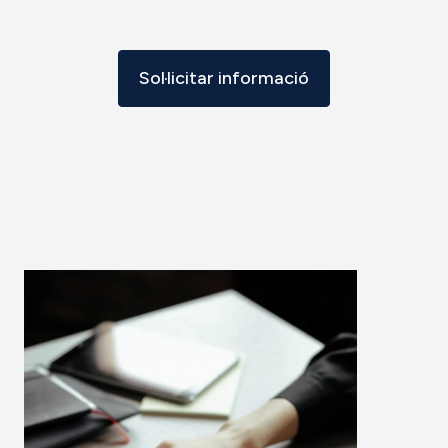
Sol·licitar informació