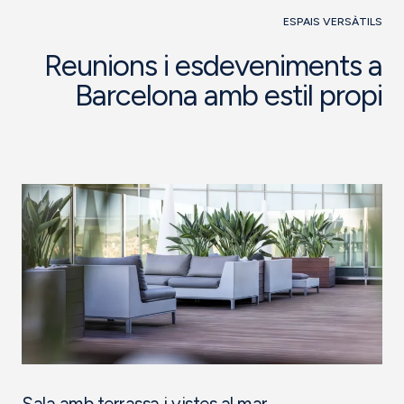
ESPAIS VERSÀTILS
Reunions i esdeveniments a
Barcelona amb estil propi
Sala amb terrassa i vistes al mar