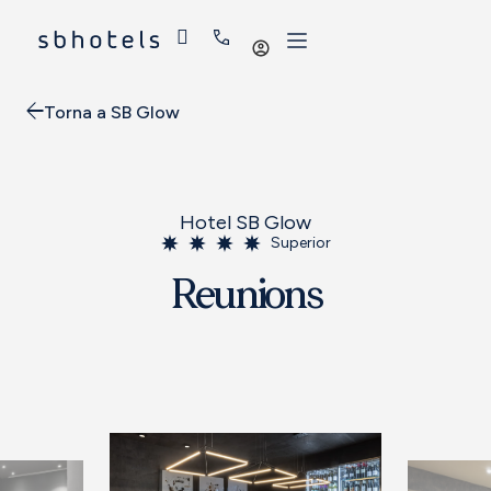
Iniciar
sessió
Torna a SB Glow
Hotel SB Glow
Superior
Reunions