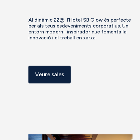
Al dinàmic 22@, l’Hotel SB Glow és perfecte
per als teus esdeveniments corporatius. Un
entorn modern i inspirador que fomenta la
innovació i el treball en xarxa.
Veure sales