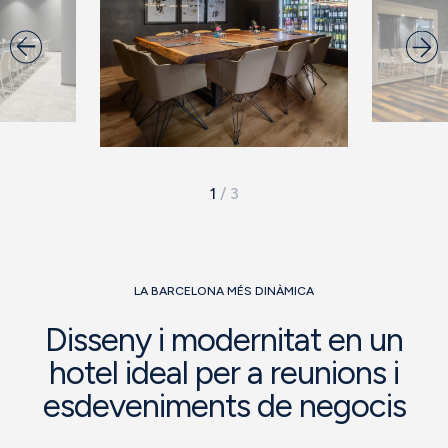
1
/
3
LA BARCELONA MÉS DINÀMICA
Disseny i modernitat en un
hotel ideal per a reunions i
esdeveniments de negocis