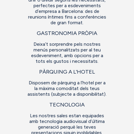
perfectes per a esdeveniments
d’empresa a Barcelona: des de
reunions íntimes fins a conferències
de gran format.
GASTRONOMIA PRÒPIA
Deixa’t sorprendre pels nostres
menús personalitzats per al teu
esdeveniment, amb opcions per a
tots els gustos i necessitats.
PÀRQUING A L'HOTEL
Disposem de pàrquing a l’hotel per a
la màxima comoditat dels teus
assistents (subjecte a disponibilitat).
TECNOLOGIA
Les nostres sales estan equipades
amb tecnologia audiovisual d’última
generació perquè les teves
presentacions siguin inoblidables.