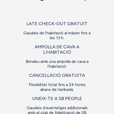
LATE CHECK-OUT GRATUÏT
Gaudeix de l’habitació al màxim fins a
les 13 h.
AMPOLLA DE CAVA A
L'HABITACIÓ
Brindeu amb una ampolla de cava a
l’habitació.
CANCEL·LACIÓ GRATUÏTA
Flexibilitat total fins a 24 hores
abans de l’arribada.
UNEIX-TE A SB PEOPLE
Gaudeix d’avantatges addicionals
amb el club de fidelització de SB