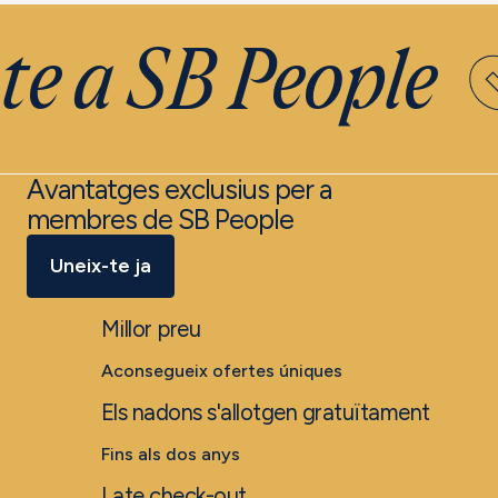
e a SB People
Avantatges exclusius per a
membres de SB People
Uneix-te ja
Millor preu
Aconsegueix ofertes úniques
Els nadons s'allotgen gratuïtament
Fins als dos anys
Late check-out