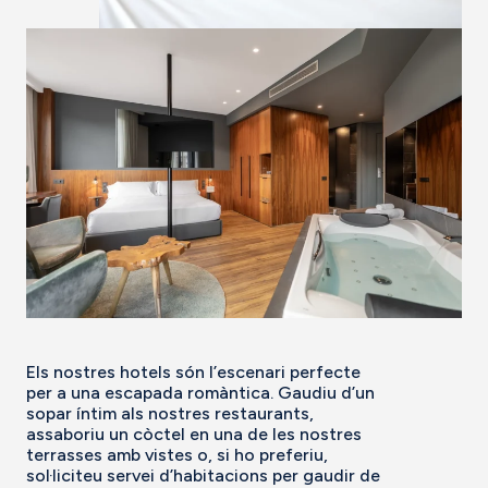
Els nostres hotels són l’escenari perfecte
per a una escapada romàntica. Gaudiu d’un
sopar íntim als nostres restaurants,
assaboriu un còctel en una de les nostres
terrasses amb vistes o, si ho preferiu,
sol·liciteu servei d’habitacions per gaudir de