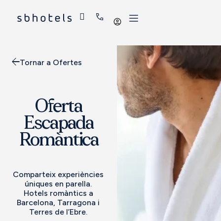
Iniciar
sessió
Tornar a Ofertes
Oferta
Escapada
Romàntica
Comparteix experiències
úniques en parella.
Hotels romàntics a
Barcelona, Tarragona i
Terres de l’Ebre.