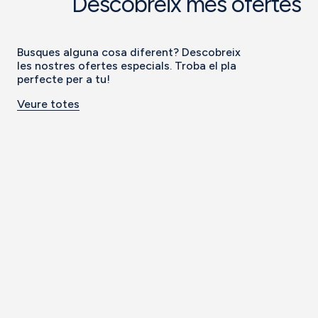
Descobreix més ofertes
Busques alguna cosa diferent? Descobreix
les nostres ofertes especials. Troba el pla
perfecte per a tu!
Veure totes