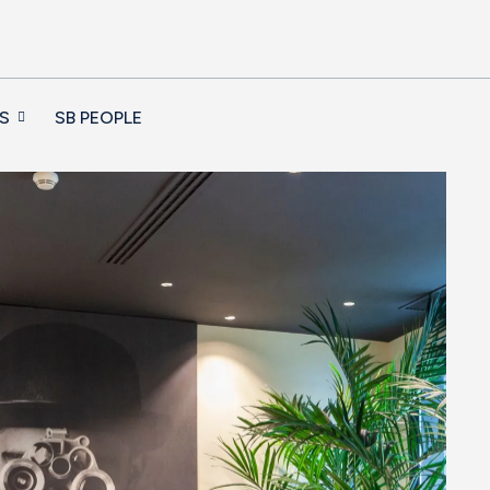
S
SB PEOPLE