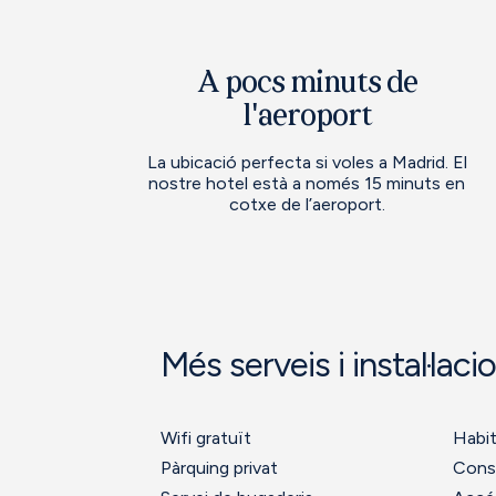
A pocs minuts de
l'aeroport
La ubicació perfecta si voles a Madrid. El
nostre hotel està a només 15 minuts en
cotxe de l’aeroport.
Més serveis i instal·laci
Wifi gratuït
Habi
Pàrquing privat
Cons