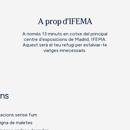
A prop d'IFEMA
A només 13 minuts en cotxe del principal
centre d’exposicions de Madrid, IFEMA.
Aquest serà el teu refugi per estalviar-te
viatges innecessaris.
ons
tacions sense fum
igna de maletes