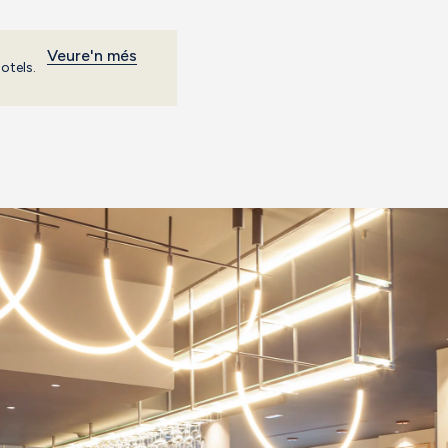
Veure'n més
Hotels.