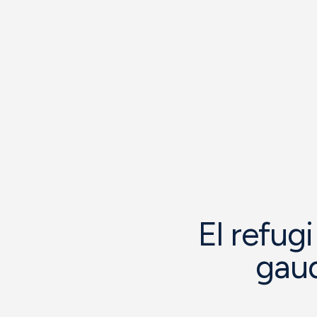
El refugi
gaud