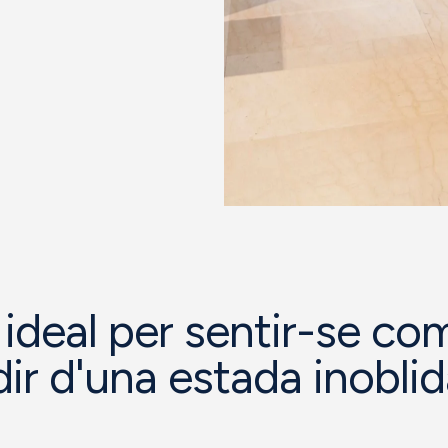
 ideal per sentir-se com
ir d'una estada inoblid