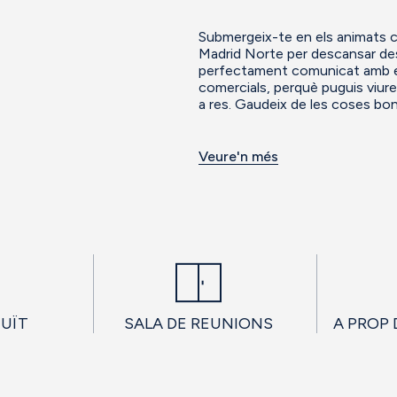
Submergeix-te en els animats ca
Madrid Norte per descansar despr
perfectament comunicat amb el c
comercials, perquè puguis viure 
a res. Gaudeix de les coses bo
Veure'n més
TUÏT
SALA DE REUNIONS
A PROP 