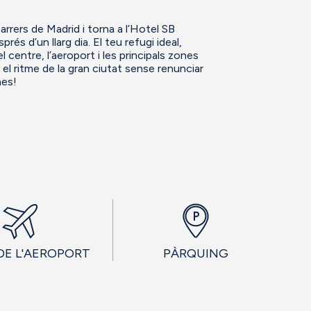
rrers de Madrid i torna a l’Hotel SB
és d’un llarg dia. El teu refugi ideal,
entre, l’aeroport i les principals zones
el ritme de la gran ciutat sense renunciar
nes!
DE L'AEROPORT
PÀRQUING