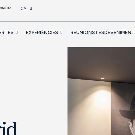
sessió
CA
ERTES
EXPERIÈNCIES
REUNIONS I ESDEVENIMENT
id