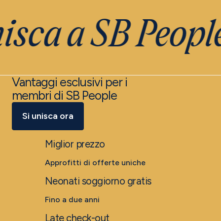
nisca a SB Peopl
Vantaggi esclusivi per i
membri di SB People
Si unisca ora
Miglior prezzo
Approfitti di offerte uniche
Neonati soggiorno gratis
Fino a due anni
Late check-out