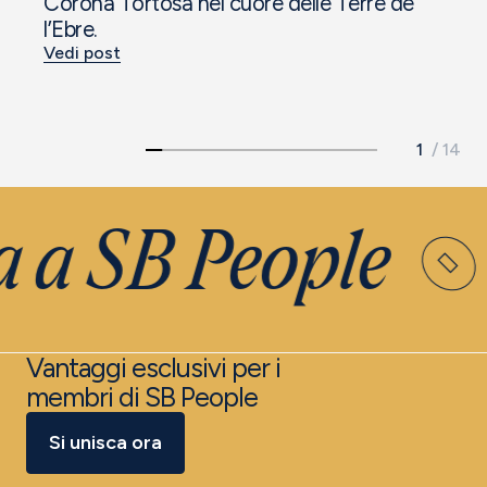
Corona Tortosa nel cuore delle Terre de
l’Ebre.
Vedi post
 a SB People
Vantaggi esclusivi per i
membri di SB People
Si unisca ora