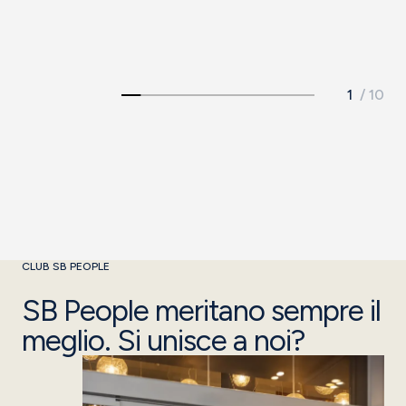
Vedere hotel
CLUB SB PEOPLE
SB People meritano sempre il
meglio. Si unisce a noi?