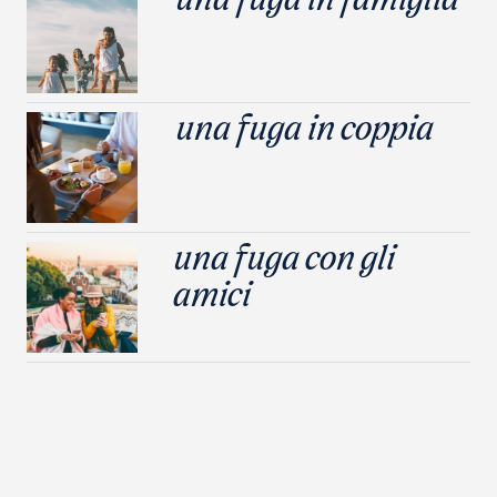
una fuga in famiglia
una fuga in coppia
una fuga con gli
amici