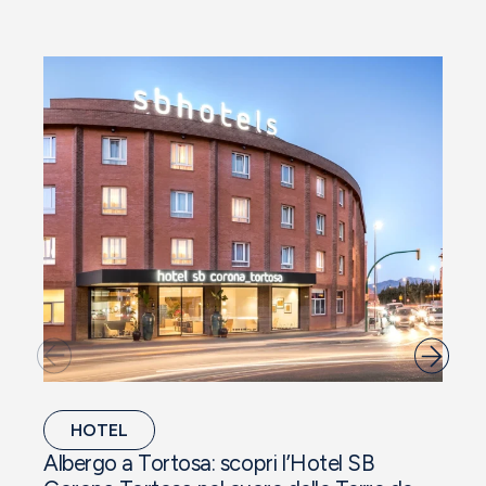
HOTEL
Albergo a Tortosa: scopri l’Hotel SB