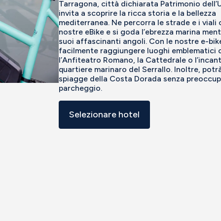
Tarragona, città dichiarata Patrimonio dell’
invita a scoprire la ricca storia e la bellezza
mediterranea. Ne percorra le strade e i viali 
nostre eBike e si goda l’ebrezza marina ment
suoi affascinanti angoli. Con le nostre e-bik
facilmente raggiungere luoghi emblematici
l’Anfiteatro Romano, la Cattedrale o l’incan
quartiere marinaro del Serrallo. Inoltre, potr
spiagge della Costa Dorada senza preoccupa
parcheggio.
Selezionare hotel