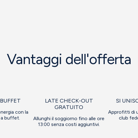
Vantaggi dell'offerta
 BUFFET
LATE CHECK-OUT
SI UNIS
GRATUITO
energia con la
Approfitti di u
a buffet.
club fed
Allunghi il soggiorno fino alle ore
13:00 senza costi aggiuntivi.