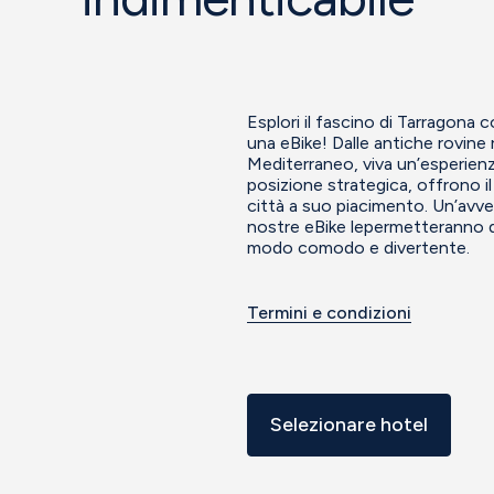
Esplori il fascino di Tarragona 
una eBike! Dalle antiche rovine
Mediterraneo, viva un’esperienza 
posizione strategica, offrono il
città a suo piacimento. Un’avven
nostre eBike lepermetteranno di
modo comodo e divertente.
Termini e condizioni
Selezionare hotel