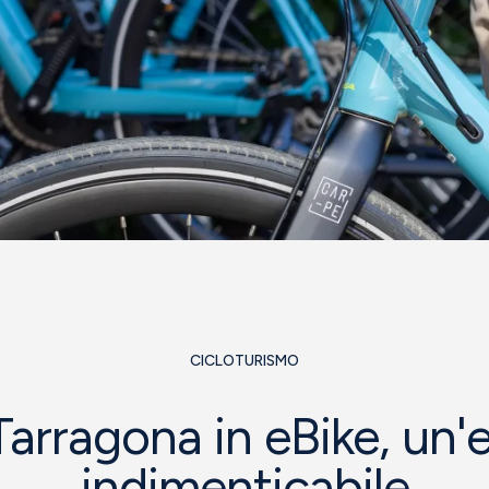
CICLOTURISMO
Tarragona in eBike, un'
indimenticabile