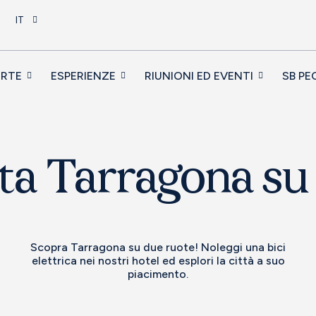
IT
ERTE
ESPERIENZE
RIUNIONI ED EVENTI
SB PE
ta Tarragona su
Scopra Tarragona su due ruote! Noleggi una bici
elettrica nei nostri hotel ed esplori la città a suo
piacimento.