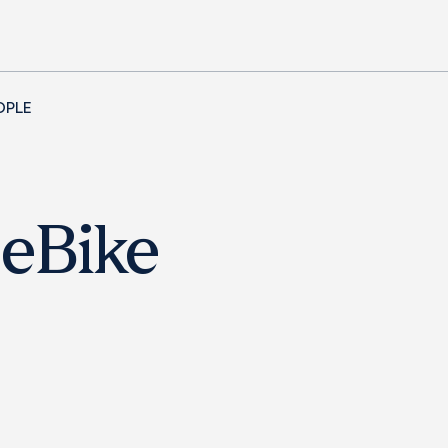
OPLE
 eBike