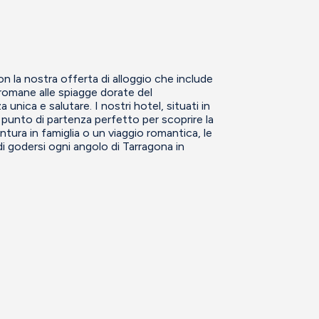
con la nostra offerta di alloggio che include
 romane alle spiagge dorate del
unica e salutare. I nostri hotel, situati in
 punto di partenza perfetto per scoprire la
tura in famiglia o un viaggio romantica, le
 godersi ogni angolo di Tarragona in