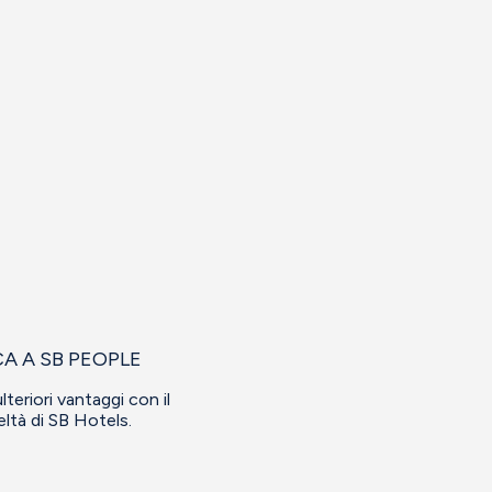
CA A SB PEOPLE
lteriori vantaggi con il
eltà di SB Hotels.