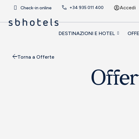
Accedi
+34
935 011 400
Check-in online
DESTINAZIONI E HOTEL
OFF
Torna a Offerte
Offer