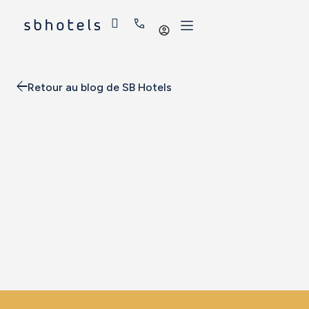
Se
connecter
Retour au blog de SB Hotels