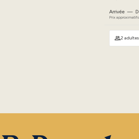
Arrivée
—
D
Prix approximatifs
2 adultes