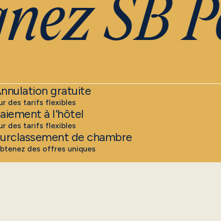
nez SB Pe
nnulation gratuite
ur des tarifs flexibles
aiement à l'hôtel
ur des tarifs flexibles
urclassement de chambre
btenez des offres uniques