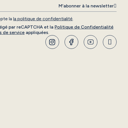
M'abonner à la newsletter
cepte la
la politique de confidentialité
.
otégé par reCAPTCHA et la
Politique de Confidentialité
s de service
appliquées.