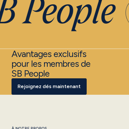
 People
Avantages exclusifs
pour les membres de
SB People
Rejoignez dés maintenant
À NOTRE PROPOS