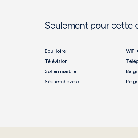
Seulement pour cette
Bouilloire
WIFI 
Télévision
Télé
Sol en marbre
Baig
Sèche-cheveux
Peign