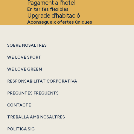
Pagament a l'hotel
En tarifes flexibles
Upgrade d'habitació
Aconsegueix ofertes úniques
SOBRE NOSALTRES
WE LOVE SPORT
WE LOVE GREEN
RESPONSABILITAT CORPORATIVA
PREGUNTES FREQÜENTS
CONTACTE
TREBALLA AMB NOSALTRES
POLÍTICA SIG