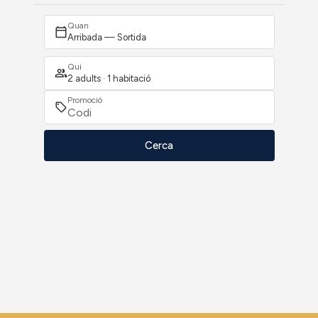
Quan
Arribada — Sortida
Qui
2 adults · 1 habitació
Promoció
Cerca