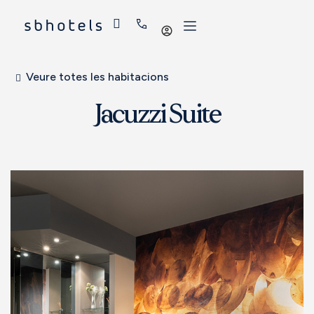
Iniciar
sessió
Veure totes les habitacions
Jacuzzi Suite