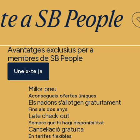
e a SB People
Avantatges exclusius per a
membres de SB People
Uneix-te ja
Millor preu
Aconsegueix ofertes úniques
Els nadons s'allotgen gratuïtament
Fins als dos anys
Late check-out
Sempre que hi hagi disponibilitat
Cancel·lació gratuïta
En tarifes flexibles