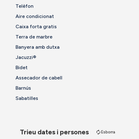
Telèfon
Aire condicionat
Caixa forta gratis
Terra de marbre
Banyera amb dutxa
Jacuzzi®
Bidet
Assecador de cabell
Barnús
Sabatilles
Trieu dates i persones
Esborra