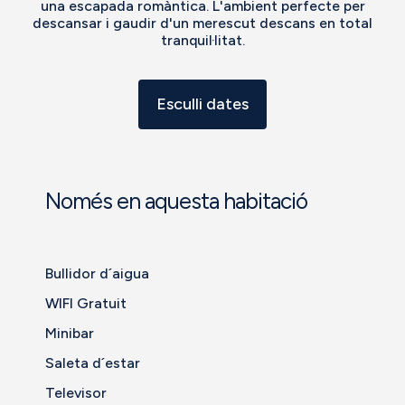
una escapada romàntica. L'ambient perfecte per
descansar i gaudir d'un merescut descans en total
tranquil·litat.
Esculli dates
Només en aquesta habitació
Bullidor d´aigua
WIFI Gratuit
Minibar
Saleta d´estar
Televisor