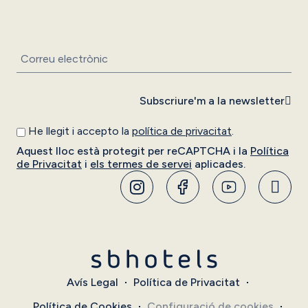
Subscriure'm a la newsletter
He llegit i accepto la
política de privacitat
.
Aquest lloc està protegit per reCAPTCHA i la
Política
de Privacitat
i
els termes de servei
aplicades.
Avís Legal
Política de Privacitat
Política de Cookies
Configuració de cookies