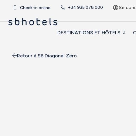
Se con
+34
935 078 000
Check-in online
DESTINATIONS ET HÔTELS
O
Retour à SB Diagonal Zero