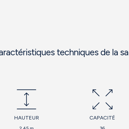
aractéristiques techniques de la sal
HAUTEUR
CAPACITÉ
2,45 m
36