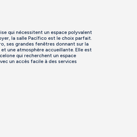
ise qui nécessitent un espace polyvalent
er, la salle Pacífico est le choix parfait.
ro, ses grandes fenêtres donnant sur la
 et une atmosphère accueillante. Elle est
rcelone qui recherchent un espace
vec un accès facile à des services