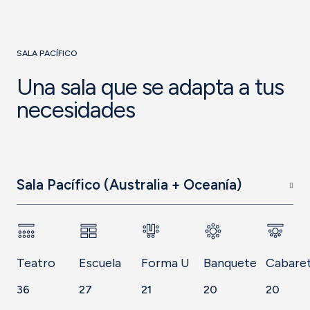
SALA PACÍFICO
Una sala que se adapta a tus
necesidades
Sala Pacífico (Australia + Oceanía)
Teatro
Escuela
Forma U
Banquete
Cabare
36
27
21
20
20