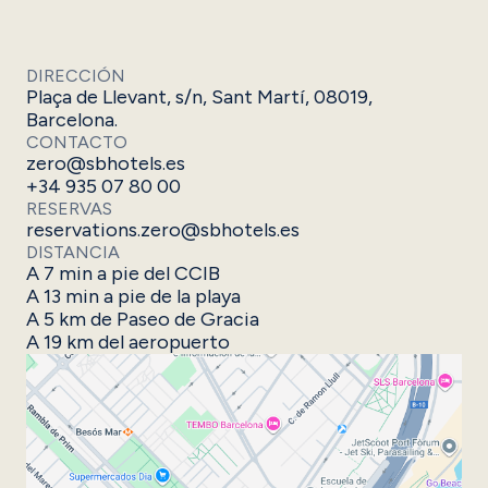
DIRECCIÓN
Plaça de Llevant, s/n, Sant Martí, 08019,
Barcelona.
CONTACTO
zero@sbhotels.es
+34 935 07 80 00
RESERVAS
reservations.zero@sbhotels.es
DISTANCIA
A 7 min a pie del CCIB​
A 13 min a pie de la playa
A 5 km de Paseo de Gracia​
A 19 km del aeropuerto