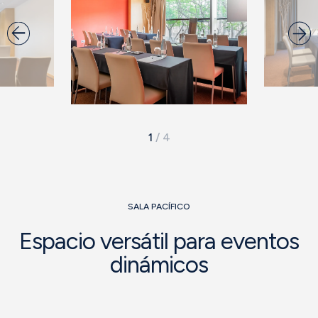
1
/
4
SALA PACÍFICO
Espacio versátil para eventos
dinámicos