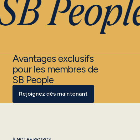
SB People
Avantages exclusifs
pour les membres de
SB People
Rejoignez dés maintenant
À NOTRE PROPOS