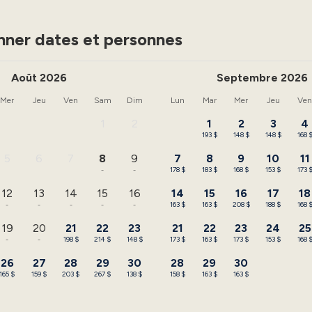
nner dates et personnes
Août 2026
Septembre 2026
Mer
Jeu
Ven
Sam
Dim
Lun
Mar
Mer
Jeu
Ve
1
2
1
2
3
4
-
-
193 $
148 $
148 $
168 
5
6
7
8
9
7
8
9
10
11
-
-
-
-
-
178 $
183 $
168 $
153 $
173 
12
13
14
15
16
14
15
16
17
18
-
-
-
-
-
163 $
163 $
208 $
188 $
168 
19
20
21
22
23
21
22
23
24
25
-
-
198 $
214 $
148 $
173 $
163 $
173 $
153 $
168 
26
27
28
29
30
28
29
30
165 $
159 $
203 $
267 $
138 $
158 $
163 $
163 $