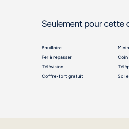
Seulement pour cette
Bouilloire
Minib
Fer à repasser
Coin
Télévision
Télé
Coffre-fort gratuit
Sol e