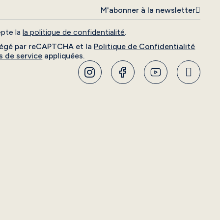
M'abonner à la newsletter
cepte la
la politique de confidentialité
.
otégé par reCAPTCHA et la
Politique de Confidentialité
s de service
appliquées.