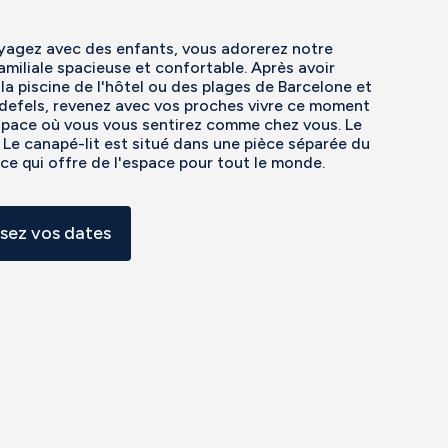
yagez avec des enfants, vous adorerez notre
miliale spacieuse et confortable. Après avoir
 la piscine de l'hôtel ou des plages de Barcelone et
defels, revenez avec vos proches vivre ce moment
space où vous vous sentirez comme chez vous. Le
e canapé-lit est situé dans une pièce séparée du
, ce qui offre de l'espace pour tout le monde.
ssez vos dates