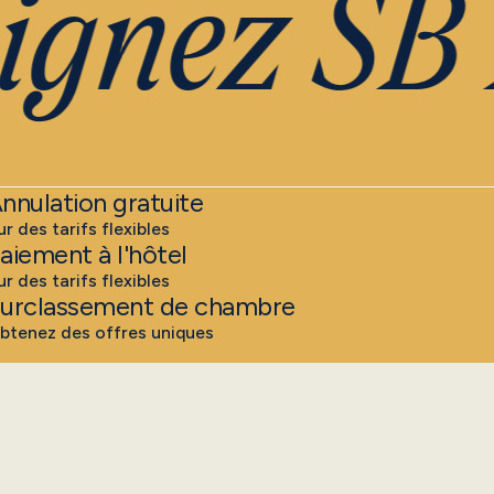
gnez SB 
nnulation gratuite
ur des tarifs flexibles
aiement à l'hôtel
ur des tarifs flexibles
urclassement de chambre
btenez des offres uniques