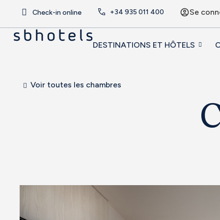
Se conn
+34
935 011 400
Check-in online
DESTINATIONS ET HÔTELS
O
Voir toutes les chambres
C