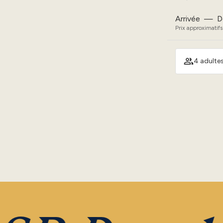
Arrivée
—
D
Prix approximatifs
4 adultes