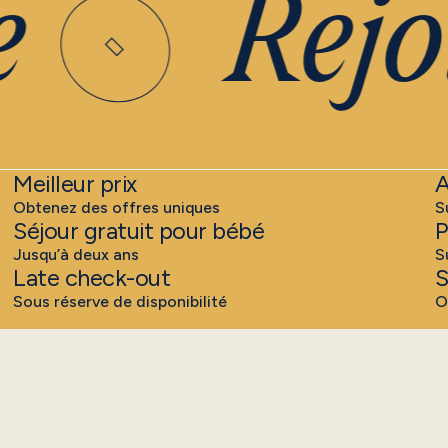
Rejoi
Meilleur prix
A
Obtenez des offres uniques
S
Séjour gratuit pour bébé
P
Jusqu’à deux ans
S
Late check-out
S
Sous réserve de disponibilité
O