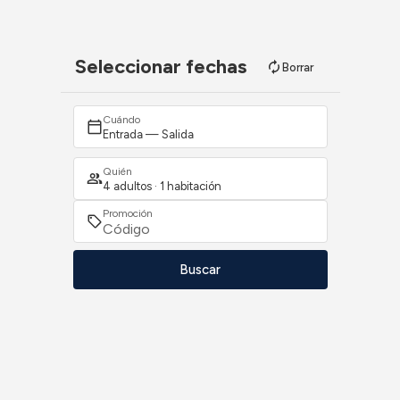
Seleccionar fechas
Borrar
Cuándo
Entrada — Salida
Quién
4 adultos · 1 habitación
Promoción
Buscar