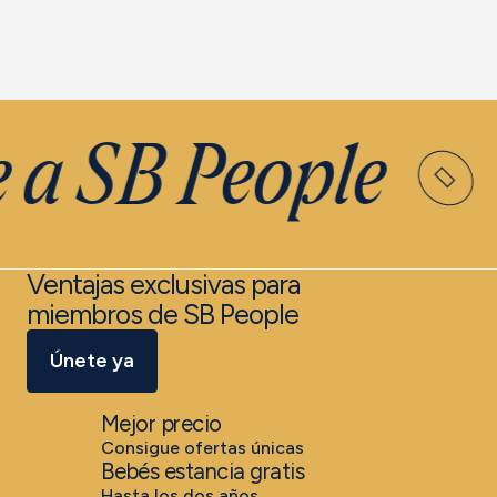
 a SB People
Ventajas exclusivas para
miembros de SB People
Únete ya
Mejor precio
Consigue ofertas únicas
Bebés estancia gratis
Hasta los dos años