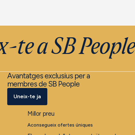
-te a SB Peopl
Avantatges exclusius per a
membres de SB People
Uneix-te ja
Millor preu
Aconsegueix ofertes úniques