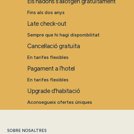
Els nadons s'allotgen gratuïtament
Fins als dos anys
Late check-out
Sempre que hi hagi disponibilitat
Cancel·lació gratuïta
En tarifes flexibles
Pagament a l'hotel
En tarifes flexibles
Upgrade d'habitació
Aconsegueix ofertes úniques
SOBRE NOSALTRES