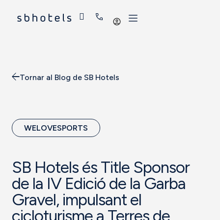
Iniciar
sessió
Tornar al Blog de SB Hotels
WELOVESPORTS
SB Hotels és Title Sponsor
de la IV Edició de la Garba
Gravel, impulsant el
cicloturisme a Terres de