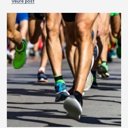
Veure post