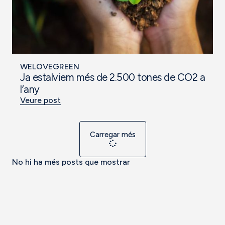
WELOVEGREEN
Ja estalviem més de 2.500 tones de CO2 a
l’any
Veure post
Carregar més
No hi ha més posts que mostrar