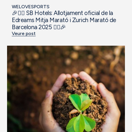
WELOVESPORTS
🎉🏃‍♂️ SB Hotels: Allotjament oficial de la
Edreams Mitja Marató i Zurich Marató de
Barcelona 2025 🏃‍♀️🎉
Veure post