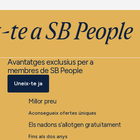
e a SB People
Avantatges exclusius per a
membres de SB People
Uneix-te ja
Millor preu
Aconsegueix ofertes úniques
Els nadons s'allotgen gratuïtament
Fins als dos anys