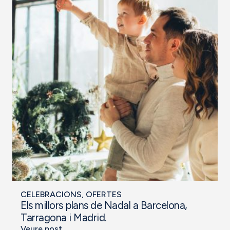
CELEBRACIONS
,
OFERTES
Els millors plans de Nadal a Barcelona,
Tarragona i Madrid.
Veure post