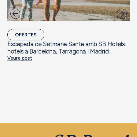
OFERTES
Escapada de Setmana Santa amb SB Hotels:
Ho
hotels a Barcelona, Tarragona i Madrid
Ho
Veure post
Ve