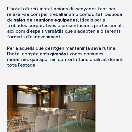
L’hotel ofereix instal·lacions dissenyades tant per
relaxar-se com per treballar amb comoditat. Disposa
de
sales de reunions equipades
, ideals per a
trobades corporatives o presentacions professionals,
així com d’espais versàtils que s’adapten a diferents
formats d’esdeveniment.
Per a aquells que desitgen mantenir la seva rutina,
l’hotel compta amb
gimnàs
i zones comunes
modernes que aporten confort i funcionalitat durant
tota l’estada.