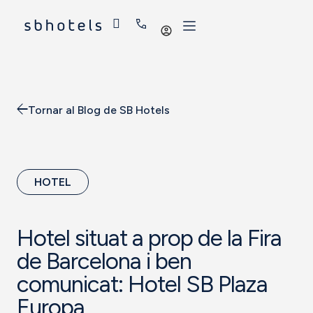
Iniciar
sessió
Tornar al Blog de SB Hotels
HOTEL
Hotel situat a prop de la Fira
de Barcelona i ben
comunicat: Hotel SB Plaza
Europa