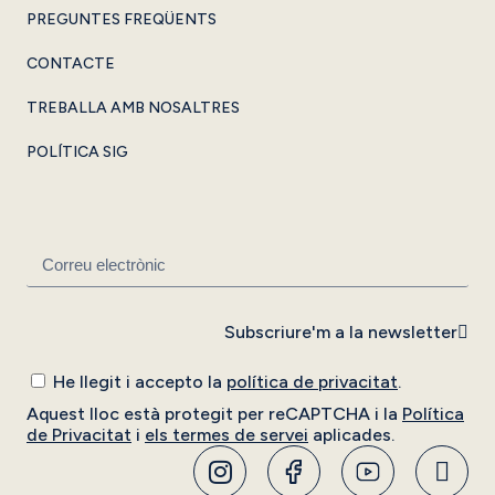
PREGUNTES FREQÜENTS
CONTACTE
TREBALLA AMB NOSALTRES
POLÍTICA SIG
Subscriure'm a la newsletter
He llegit i accepto la
política de privacitat
.
Aquest lloc està protegit per reCAPTCHA i la
Política
de Privacitat
i
els termes de servei
aplicades.