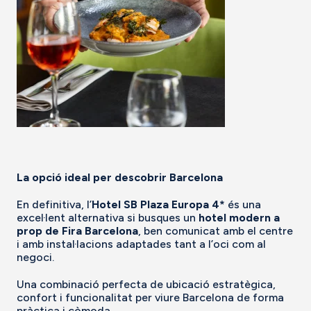
La opció ideal per descobrir Barcelona
En definitiva, l’
Hotel SB Plaza Europa 4*
és una
excel·lent alternativa si busques un
hotel modern a
prop de Fira Barcelona
, ben comunicat amb el centre
i amb instal·lacions adaptades tant a l’oci com al
negoci.
Una combinació perfecta de ubicació estratègica,
confort i funcionalitat per viure Barcelona de forma
pràctica i còmoda.