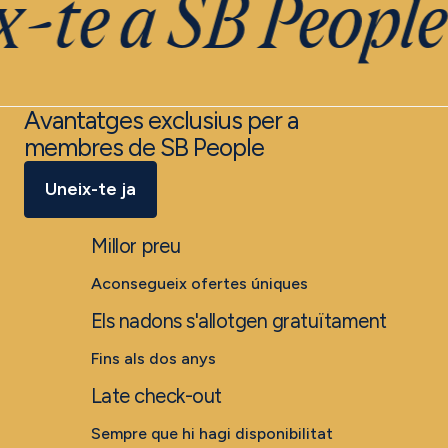
-te a SB People
Avantatges exclusius per a
membres de SB People
Uneix-te ja
Millor preu
Aconsegueix ofertes úniques
Els nadons s'allotgen gratuïtament
Fins als dos anys
Late check-out
Sempre que hi hagi disponibilitat