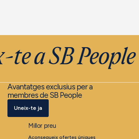
-te a SB People
Avantatges exclusius per a
membres de SB People
Uneix-te ja
Millor preu
Aconsegueix ofertes úniques