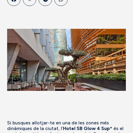
Si busques allotjar-te en una de les zones més
dinàmiques de la ciutat, l’
Hotel SB Glow 4 Sup*
és el