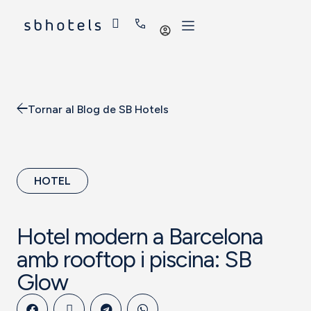
Iniciar
sessió
Tornar al Blog de SB Hotels
HOTEL
Hotel modern a Barcelona
amb rooftop i piscina: SB
Glow