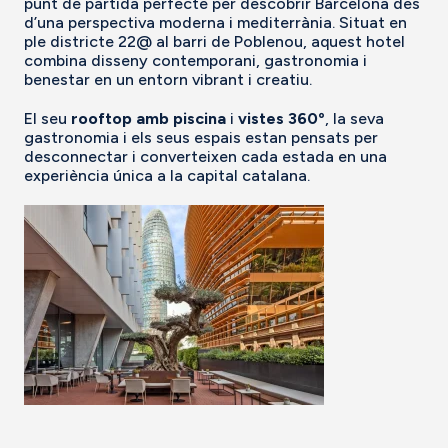
punt de partida perfecte per descobrir Barcelona des
d’una perspectiva moderna i mediterrània. Situat en
ple districte 22@ al barri de Poblenou, aquest hotel
combina disseny contemporani, gastronomia i
benestar en un entorn vibrant i creatiu.
El seu
rooftop amb piscina
i
vistes 360º
, la seva
gastronomia i els seus espais estan pensats per
desconnectar i converteixen cada estada en una
experiència única a la capital catalana.