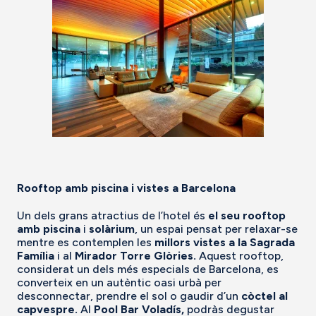
Rooftop amb piscina i vistes a Barcelona
Un dels grans atractius de l’hotel és
el seu rooftop
amb piscina
i
solàrium
, un espai pensat per relaxar-se
mentre es contemplen les
millors vistes a la Sagrada
Família
i al
Mirador Torre Glòries.
Aquest rooftop,
considerat un dels més especials de Barcelona, es
converteix en un autèntic oasi urbà per
desconnectar, prendre el sol o gaudir d’un
còctel al
capvespre.
Al
Pool Bar Voladís,
podràs degustar