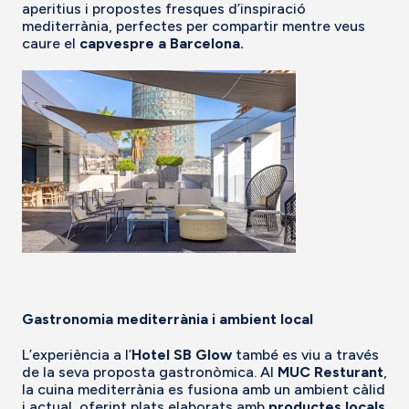
aperitius i propostes fresques d’inspiració
mediterrània, perfectes per compartir mentre veus
caure el
capvespre a Barcelona.
Gastronomia mediterrània i ambient local
L’experiència a l’
Hotel SB Glow
també es viu a través
de la seva proposta gastronòmica. Al
MUC Resturant
,
la cuina mediterrània es fusiona amb un ambient càlid
i actual, oferint plats elaborats amb
productes locals