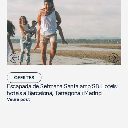
OFERTES
Escapada de Setmana Santa amb SB Hotels:
Ho
hotels a Barcelona, Tarragona i Madrid
Ho
Veure post
Ve