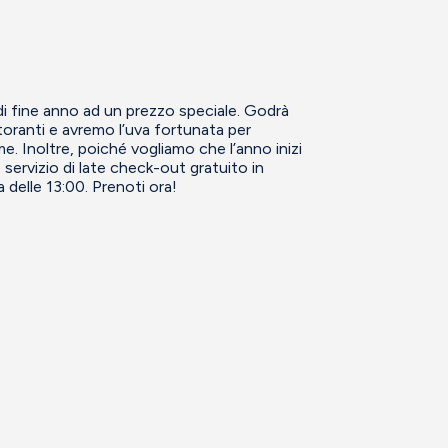
 di fine anno ad un prezzo speciale. Godrà
storanti e avremo l’uva fortunata per
e. Inoltre, poiché vogliamo che l’anno inizi
o servizio di late check-out gratuito in
 delle 13:00. Prenoti ora!