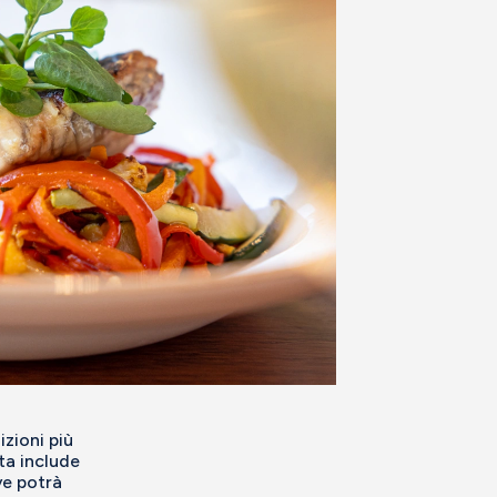
izioni più
ta include
ve potrà