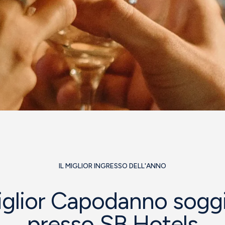
IL MIGLIOR INGRESSO DELL'ANNO
miglior Capodanno sog
presso SB Hotels