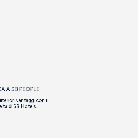
CA A SB PEOPLE
lteriori vantaggi con il
eltà di SB Hotels.