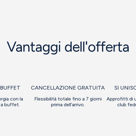
Vantaggi dell'offerta
 BUFFET
CANCELLAZIONE GRATUITA
SI UNIS
ergia con la
Flessibilità totale fino a 7 giorni
Approfitti di u
a buffet.
prima dell’arrivo.
club fed