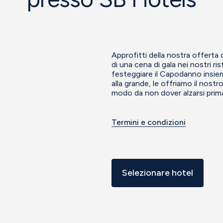
Approfitti della nostra offerta
di una cena di gala nei nostri ri
festeggiare il Capodanno insiem
alla grande, le offriamo il nostr
modo da non dover alzarsi prima
Termini e condizioni
Selezionare hotel