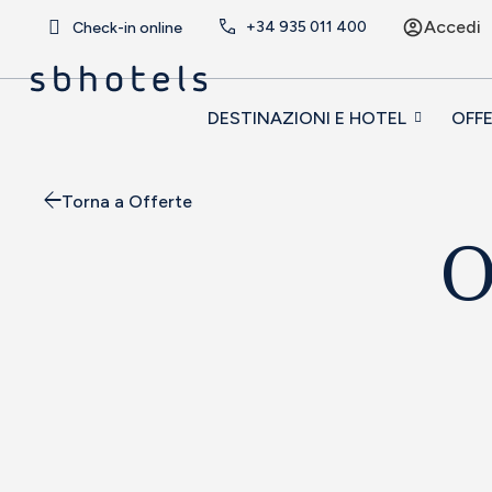
Accedi
+34
935 011 400
Check-in online
DESTINAZIONI E HOTEL
OFF
Torna a Offerte
O