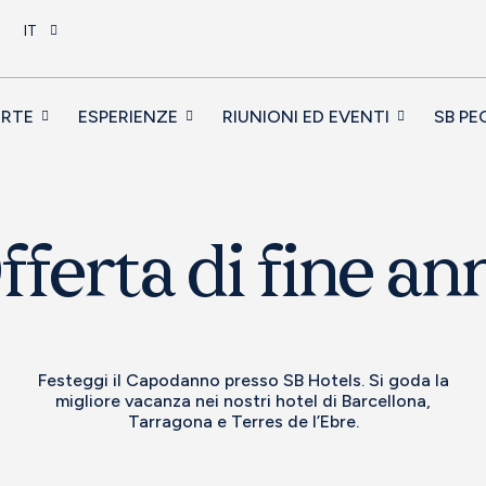
IT
ERTE
ESPERIENZE
RIUNIONI ED EVENTI
SB PE
fferta di fine an
Festeggi il Capodanno presso SB Hotels. Si goda la
migliore vacanza nei nostri hotel di Barcellona,
Tarragona e Terres de l’Ebre.