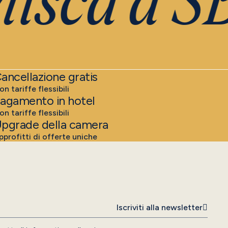
isca a SB
ancellazione gratis
on tariffe flessibili
agamento in hotel
on tariffe flessibili
pgrade della camera
pprofitti di offerte uniche
Iscriviti alla newsletter