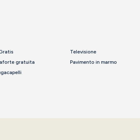
Gratis
Televisione
aforte gratuita
Pavimento in marmo
gacapelli