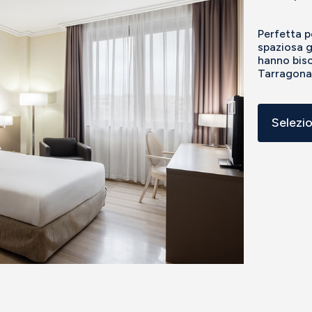
Perfetta p
spaziosa g
hanno biso
Tarragona 
Selezi