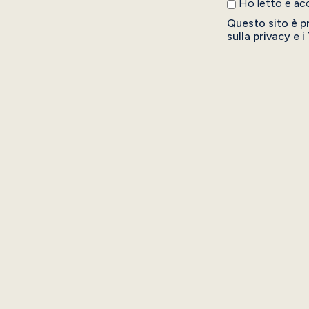
Ho letto e ac
Questo sito è p
sulla privacy
e i