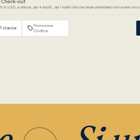
Check-out
i in USD, a stanza, per 4 adulti , da 1 notte (Alcune tasse potrebbero non essere inclu
Promozione
 1 stanza