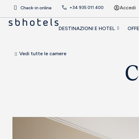
Accedi
+34
935 011 400
Check-in online
DESTINAZIONI E HOTEL
OFF
Vedi tutte le camere
C