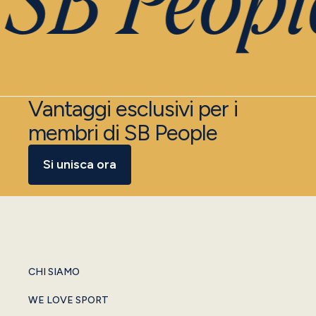
 SB Peopl
Vantaggi esclusivi per i
membri di SB People
Si unisca ora
CHI SIAMO
WE LOVE SPORT