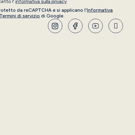
cetto l'
informativa sulla privacy
.
rotetto da reCAPTCHA e si applicano l'
Informativa
Termini di servizio
di Google.