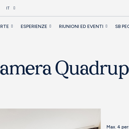
IT
ERTE
ESPERIENZE
RIUNIONI ED EVENTI
SB PE
amera Quadrup
Max. 4 pe