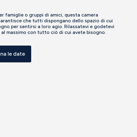
er famiglie o gruppi di amici, questa camera
arantisce che tutti dispongano dello spazio di cui
gno per sentirsi a loro agio. Rilassatevi e godetevi
al massimo con tutto ciò di cui avete bisogno.
ona le date