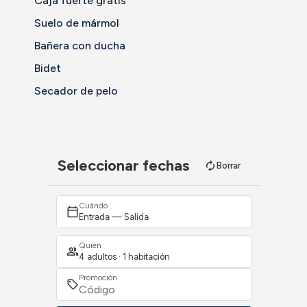
Caja fuerte gratis
Suelo de mármol
Bañera con ducha
Bidet
Secador de pelo
Seleccionar fechas
Borrar
Cuándo
Entrada — Salida
Quién
4 adultos · 1 habitación
Promoción