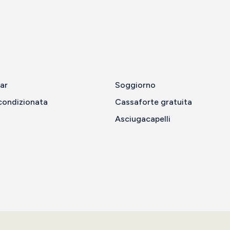
ar
Soggiorno
condizionata
Cassaforte gratuita
Asciugacapelli