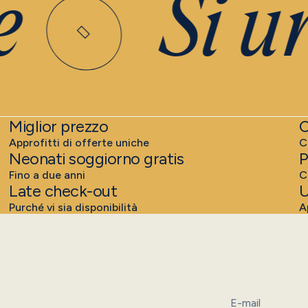
Si un
Miglior prezzo
C
Approfitti di offerte uniche
C
Neonati soggiorno gratis
P
Fino a due anni
C
Late check-out
U
Purché vi sia disponibilità
A