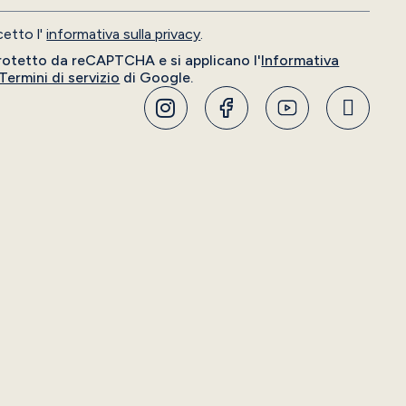
cetto l'
informativa sulla privacy
.
rotetto da reCAPTCHA e si applicano l'
Informativa
Termini di servizio
di Google.