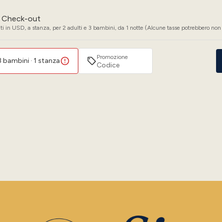
Check-out
i in USD, a stanza, per 2 adulti e 3 bambini, da 1 notte (Alcune tasse potrebbero non 
Promozione
 3 bambini · 1 stanza