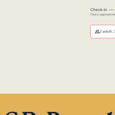
Check-in
—
Prezzi approssimat
2 adulti,