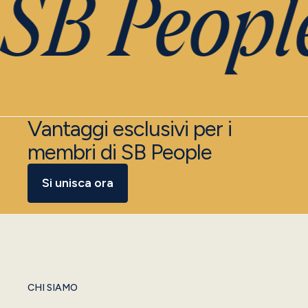
SB People
Vantaggi esclusivi per i
membri di SB People
Si unisca ora
CHI SIAMO