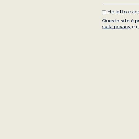
Ho letto e ac
Questo sito è p
sulla privacy
e i