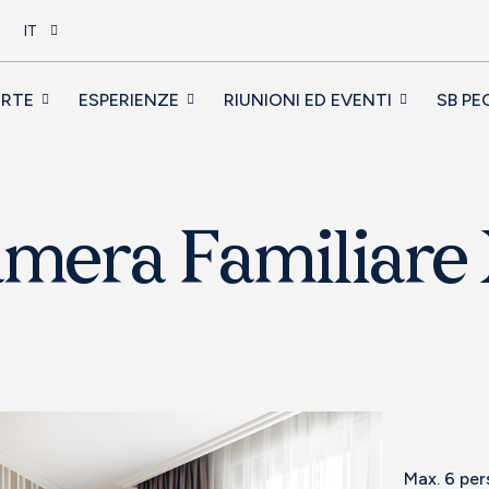
IT
ERTE
ESPERIENZE
RIUNIONI ED EVENTI
SB PE
mera Familiare
Max. 6 pe