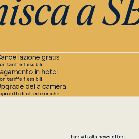
isca a SB
ancellazione gratis
on tariffe flessibili
agamento in hotel
on tariffe flessibili
pgrade della camera
pprofitti di offerte uniche
Iscriviti alla newsletter