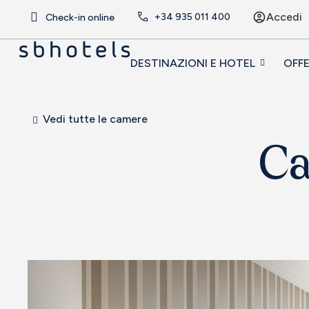
Accedi
+34
935 011 400
Check-in online
DESTINAZIONI E HOTEL
OFF
Vedi tutte le camere
Ca