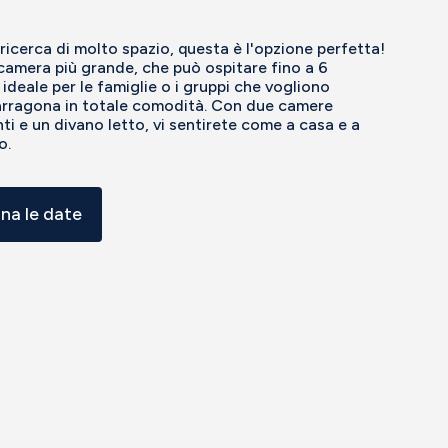
a ricerca di molto spazio, questa è l'opzione perfetta!
camera più grande, che può ospitare fino a 6
 ideale per le famiglie o i gruppi che vogliono
arragona in totale comodità. Con due camere
ti e un divano letto, vi sentirete come a casa e a
o.
ona le date