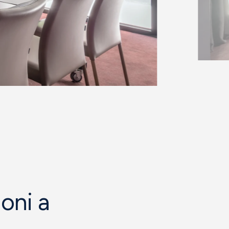
oni a