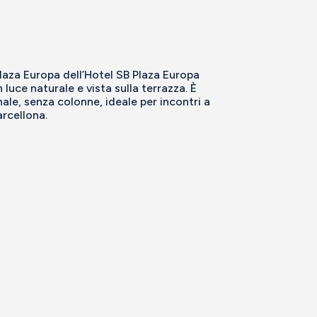
 Plaza Europa dell’Hotel SB Plaza Europa
luce naturale e vista sulla terrazza. È
nale, senza colonne, ideale per incontri a
arcellona.