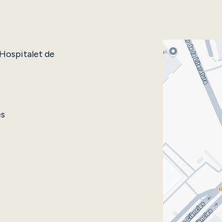
'Hospitalet de
es