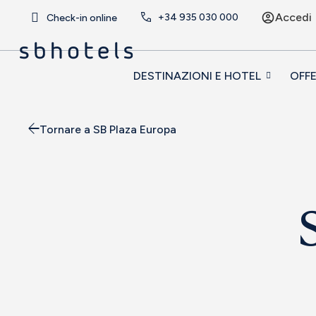
Accedi
+34
935 030 000
Check-in online
DESTINAZIONI E HOTEL
OFF
Tornare a SB Plaza Europa