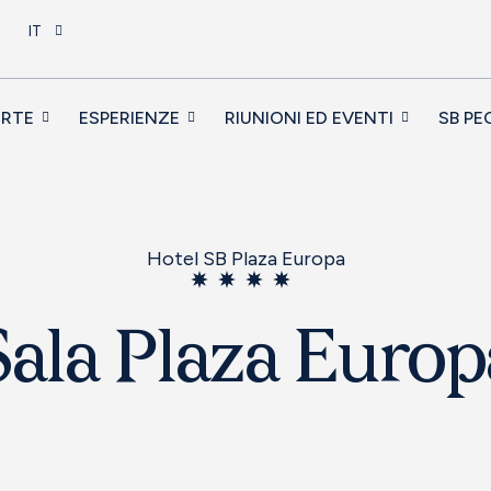
IT
ERTE
ESPERIENZE
RIUNIONI ED EVENTI
SB PE
Hotel SB Plaza Europa
Sala Plaza Europ