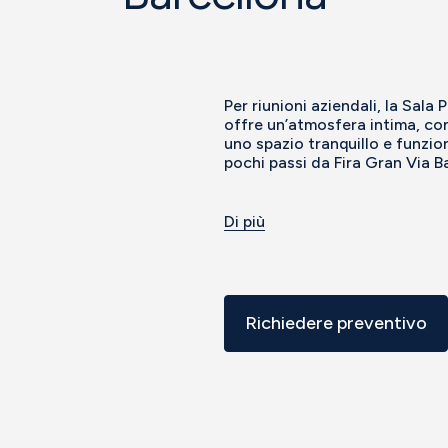
Per riunioni aziendali, la Sala
offre un’atmosfera intima, con 
uno spazio tranquillo e funzio
pochi passi da Fira Gran Via B
Di più
Richiedere preventivo