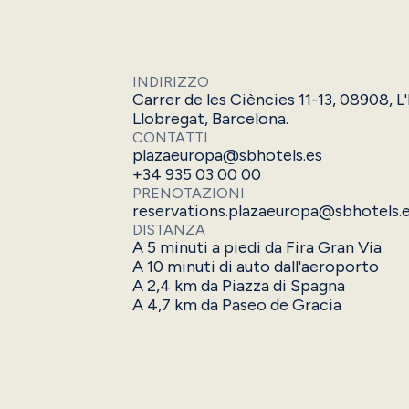
INDIRIZZO
Carrer de les Ciències 11-13, 08908, L
Llobregat, Barcelona.
CONTATTI
plazaeuropa@sbhotels.es
+34 935 03 00 00
PRENOTAZIONI
reservations.plazaeuropa@sbhotels.
DISTANZA
A 5 minuti a piedi da Fira Gran Via
A 10 minuti di auto dall'aeroporto
A 2,4 km da Piazza di Spagna
A 4,7 km da Paseo de Gracia