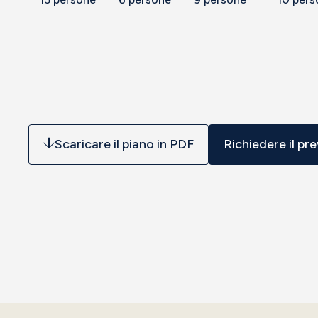
Scaricare il piano in PDF
Richiedere il pr