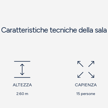
Caratteristiche tecniche della sala
ALTEZZA
CAPIENZA
2.60 m
15 persone