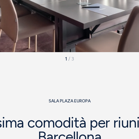
1
/
3
SALA PLAZA EUROPA
ima comodità per riuni
Barcellona