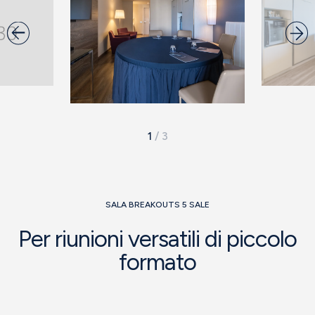
1
/
3
SALA BREAKOUTS 5 SALE
Per riunioni versatili di piccolo
formato