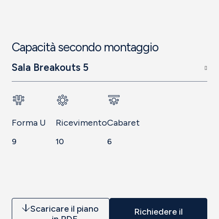
Capacità secondo montaggio
Sala Breakouts 5
Forma U
Ricevimento
Cabaret
9
10
6
Scaricare il piano
Richiedere il
in PDF