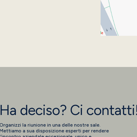
Ha deciso? Ci contatti
Organizzi la riunione in una delle nostre sale.
Mettiamo a sua disposizione esperti per rendere
l’incontro aziendale eccezionale, unico e