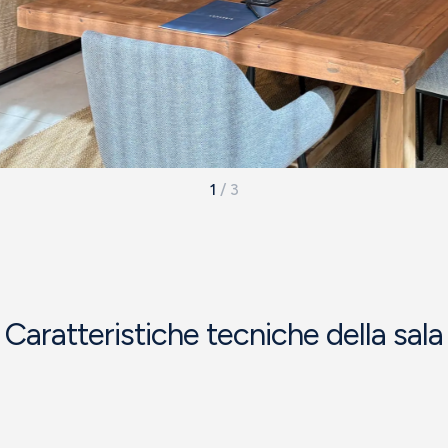
1
/
3
Caratteristiche tecniche della sala