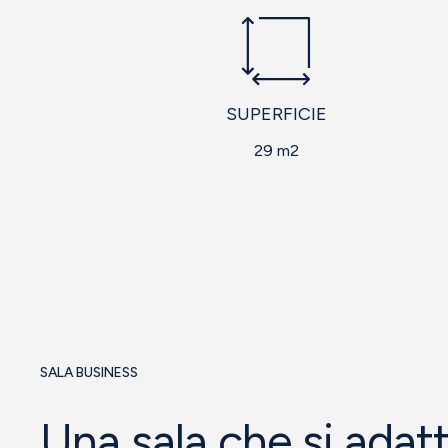
SUPERFICIE
29 m2
SALA BUSINESS
Una sala che si adatt