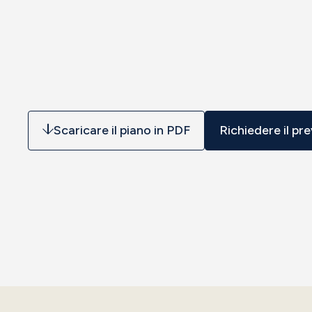
Scaricare il piano in PDF
Richiedere il pr