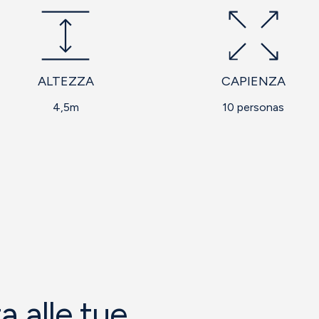
ALTEZZA
CAPIENZA
4,5m
10 personas
a alle tue