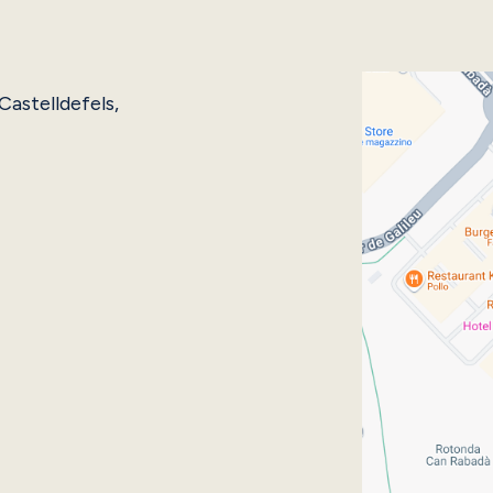
astelldefels,