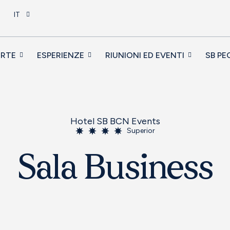
IT
ERTE
ESPERIENZE
RIUNIONI ED EVENTI
SB PE
Hotel SB BCN Events
Superior
Sala Business