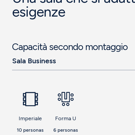
esigenze
Capacità secondo montaggio
Sala Business
Imperiale
Forma U
10
personas
6
personas