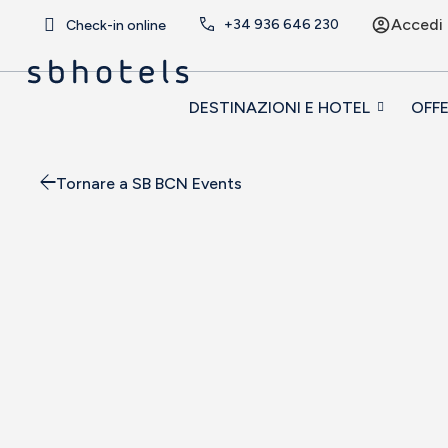
Accedi
+34
936 646 230
Check-in online
DESTINAZIONI E HOTEL
OFF
Tornare a SB BCN Events