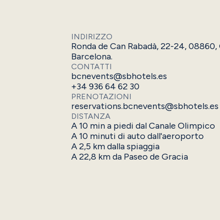
INDIRIZZO
Ronda de Can Rabadà, 22-24, 08860, C
Barcelona.
CONTATTI
bcnevents@sbhotels.es
+34 936 64 62 30
PRENOTAZIONI
reservations.bcnevents@sbhotels.es
DISTANZA
A 10 min a piedi dal Canale Olimpico
A 10 minuti di auto dall'aeroporto
A 2,5 km dalla spiaggia
A 22,8 km da Paseo de Gracia