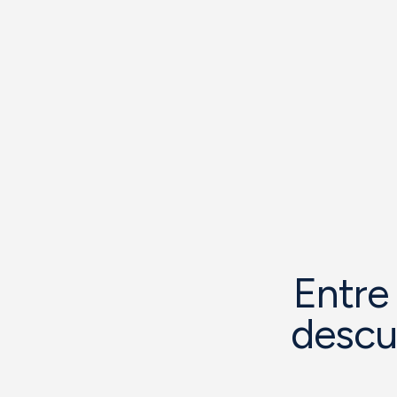
Entre 
descub