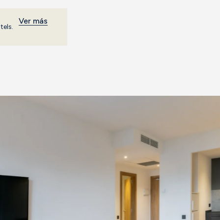
Ver más
tels.