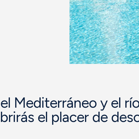
el Mediterráneo y el rí
rirás el placer de des