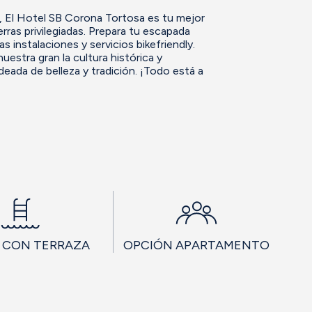
a, El Hotel SB Corona Tortosa es tu mejor
ierras privilegiadas. Prepara tu escapada
s instalaciones y servicios bikefriendly.
estra gran la cultura histórica y
eada de belleza y tradición. ¡Todo está a
A CON TERRAZA
OPCIÓN APARTAMENTO