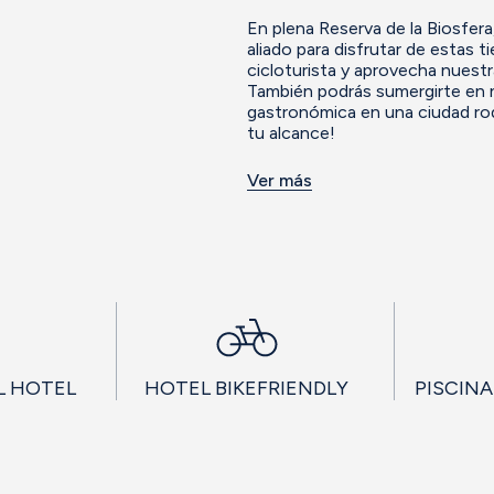
En plena Reserva de la Biosfer
aliado para disfrutar de estas t
cicloturista y aprovecha nuestra
También podrás sumergirte en nu
gastronómica en una ciudad rod
tu alcance!
Ver más
L HOTEL
HOTEL BIKEFRIENDLY
PISCIN