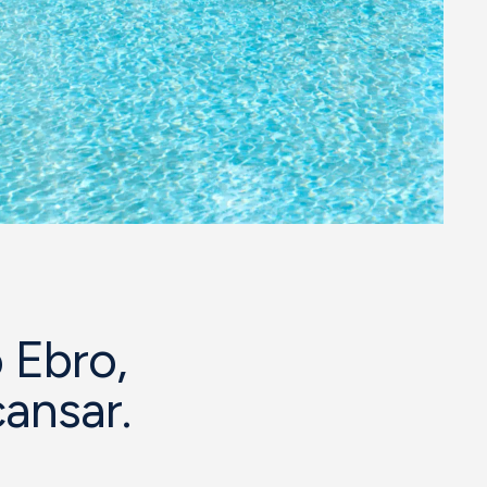
o Ebro,
cansar.