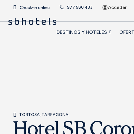
Acceder
977 580 433
Check-in online
DESTINOS Y HOTELES
OFER
TORTOSA, TARRAGONA
Hotel SB Coro