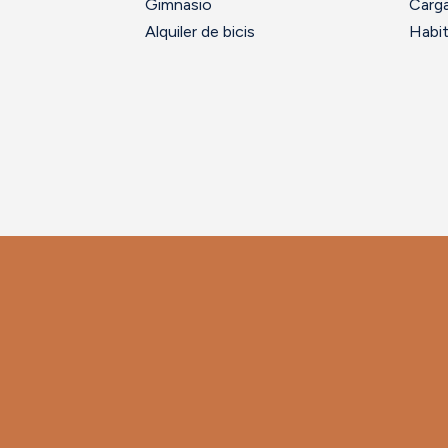
Gimnasio
Carga
Alquiler de bicis
Habit