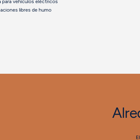
 para vehículos eléctricos
aciones libres de humo
Alre
E