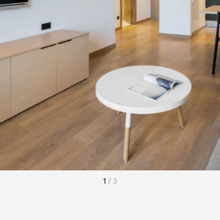
1
/
3