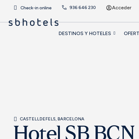
Acceder
936 646 230
Check-in online
DESTINOS Y HOTELES
OFER
CASTELLDEFELS, BARCELONA
Hotel SB BCN