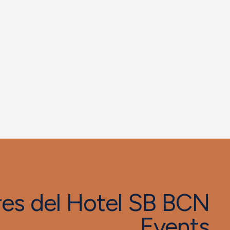
res del Hotel SB BCN
Events