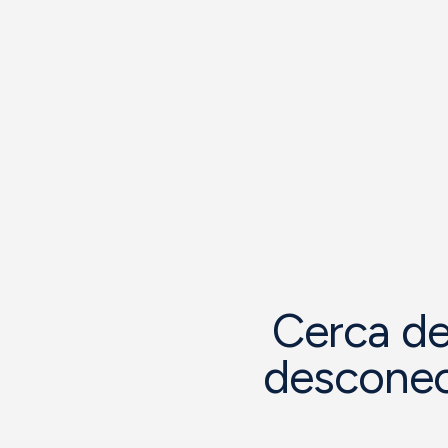
Cerca de 
desconect