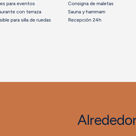
es para eventos
Consigna de maletas
urante con terraza
Sauna y hammam
ible para silla de ruedas
Recepción 24h
Alrededo