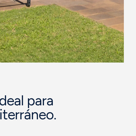
ideal para
iterráneo.