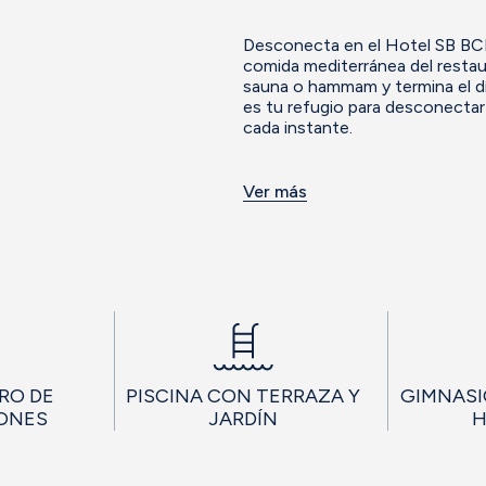
Desconecta en el Hotel SB BCN 
comida mediterránea del restau
sauna o hammam y termina el día
es tu refugio para desconectar d
cada instante.
Ver más
RO DE
PISCINA CON TERRAZA Y
GIMNASI
ONES
JARDÍN