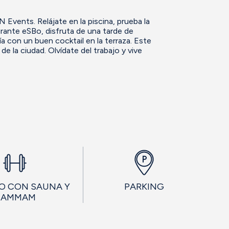
Events. Relájate en la piscina, prueba la
rante eSBo, disfruta de una tarde de
 con un buen cocktail en la terraza. Este
e la ciudad. Olvídate del trabajo y vive
O CON SAUNA Y
PARKING
HAMMAM