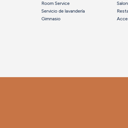
Room Service
Salon
Servicio de lavandería
Resta
Gimnasio
Acces