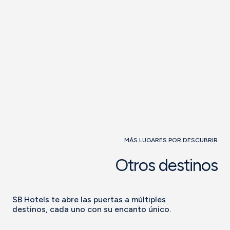
del Mediterráneo.
Ver más
Ver hotel
MÁS LUGARES POR DESCUBRIR
Otros destinos
SB Hotels te abre las puertas a múltiples
destinos, cada uno con su encanto único.