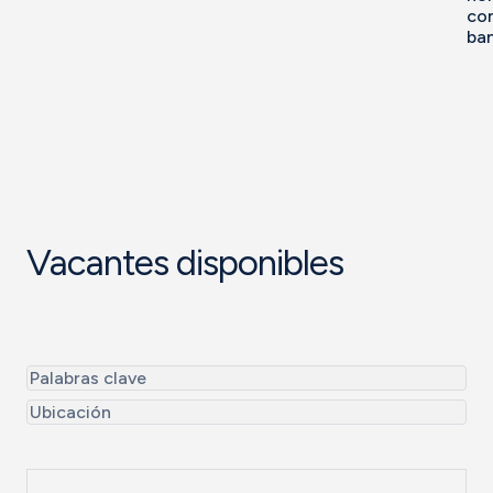
co
ban
Vacantes disponibles