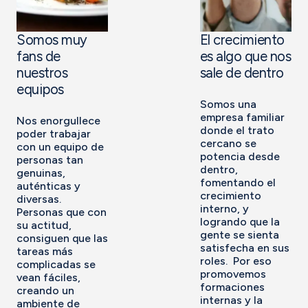
Somos muy
El crecimiento
fans de
es algo que nos
nuestros
sale de dentro
equipos
Somos una
empresa familiar
Nos enorgullece
donde el trato
poder trabajar
cercano se
con un equipo de
potencia desde
personas tan
dentro,
genuinas,
fomentando el
auténticas y
crecimiento
diversas.
interno, y
Personas que con
logrando que la
su actitud,
gente se sienta
consiguen que las
satisfecha en sus
tareas más
roles. ​ Por eso
complicadas se
promovemos
vean fáciles,
formaciones
creando un
internas y la
ambiente de