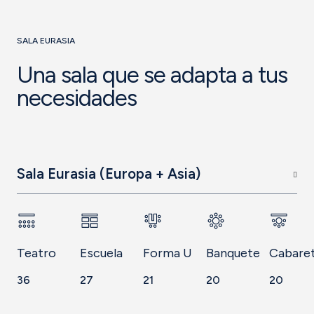
SALA EURASIA
Una sala que se adapta a tus
necesidades
Sala Eurasia (Europa + Asia)
Teatro
Escuela
Forma U
Banquete
Cabare
36
27
21
20
20