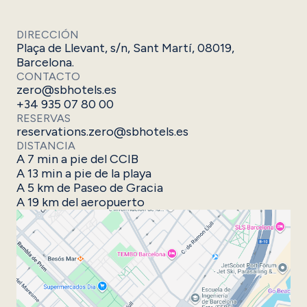
DIRECCIÓN
Plaça de Llevant, s/n, Sant Martí, 08019,
Barcelona.
CONTACTO
zero@sbhotels.es
+34 935 07 80 00
RESERVAS
reservations.zero@sbhotels.es
DISTANCIA
A 7 min a pie del CCIB​
A 13 min a pie de la playa
A 5 km de Paseo de Gracia​
A 19 km del aeropuerto