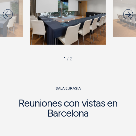
1
/
2
SALA EURASIA
Reuniones con vistas en
Barcelona