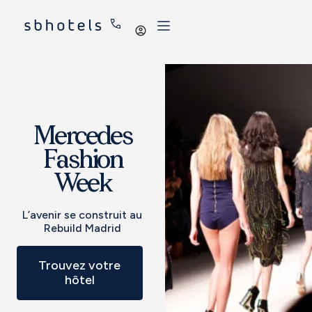
Se
connecter
Mercedes
Fashion
Week
L’avenir se construit au
Rebuild Madrid
Trouvez votre
hôtel